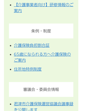
【介護事業者向け】研修情報のご
案内
条例・制度
介護保険負担割合証
65歳になられる方へ介護保険の
ご案内
住所地特例制度
審議会・委員会情報
君津市介護保険運営協議会議事録
を公開します