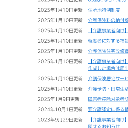
2025年1月10日更新
住所地特例制度
2025年1月10日更新
介護保険料の納付
2025年1月10日更新
【介護事業者向け
2025年1月10日更新
軽度者に対する福
2025年1月10日更新
介護保険住宅改修
2025年1月10日更新
【介護事業者向け
作成した場合は届
2025年1月10日更新
介護保険居宅サー
2025年1月10日更新
介護予防・日常生
2025年1月9日更新
障害者控除対象者
2024年10月1日更新
要介護認定に係る
2023年9月29日更新
【介護事業者向け
関するお知らせ