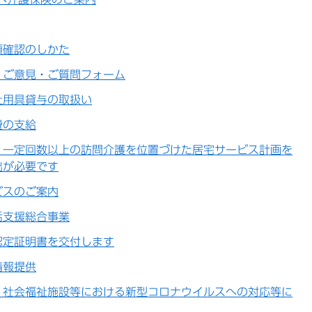
額確認のしかた
】ご意見・ご質問フォーム
祉用具貸与の取扱い
費の支給
】一定回数以上の訪問介護を位置づけた居宅サービス計画を
出が必要です
ビスのご案内
活支援総合事業
認定証明書を交付します
情報提供
】社会福祉施設等における新型コロナウイルスへの対応等に