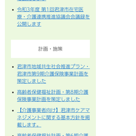
令和3年度 第1回君津市在宅医
療・介護連携推進協議会会議録を
公開します
計画・施策
君津市地域共生社会推進プラン・
君津市第9期介護保険事業計画を
策定しました
高齢者保健福祉計画・第8期介護
保険事業計画を策定しました
【介護事業者向け】君津市ケアマ
ネジメントに関する基本方針を掲
載します。
高齢者保健福祉計画・第6期介護