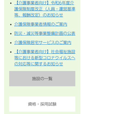
【介護事業者向け】令和6年度介
護保険制度改正（人員・運営基準
等、報酬改定）のお知らせ
介護保険事業者情報のご案内
防災・減災等事業整備計画の公表
介護保険居宅サービスのご案内
【介護事業者向け】社会福祉施設
等における新型コロナウイルスへ
の対応等に関するお知らせ
施設の一覧
資格・採用試験