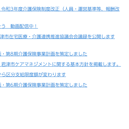
】令和3年度介護保険制度改正（人員・運営基準等、報酬改
そう 動画配信中！
君津市在宅医療・介護連携推進協議会会議録を公開します
画・第8期介護保険事業計画を策定しました
】君津市ケアマネジメントに関する基本方針を掲載します。
から区分支給限度額が変わります
画・第6期介護保険事業計画を策定しました