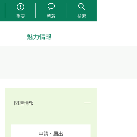
重要
新着
検索
魅力情報
関連情報
申請・届出