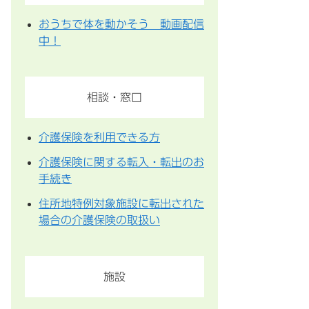
おうちで体を動かそう 動画配信
中！
相談・窓口
介護保険を利用できる方
介護保険に関する転入・転出のお
手続き
住所地特例対象施設に転出された
場合の介護保険の取扱い
施設