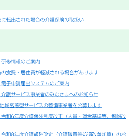
設に転出された場合の介護保険の取扱い
】研修情報のご案内
時の食費・居住費が軽減される場合があります
】電子申請届出システムのご案内
】介護サービス事業者のみなさまへのお知らせ
】地域密着型サービスの整備事業者を公募します
】令和6年度介護保険制度改正（人員・運営基準等、報酬改
】令和8年度介護報酬改定（介護職員等処遇改善加算）のお