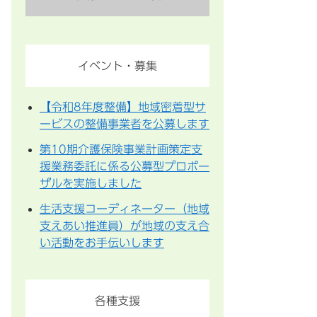
イベント・募集
【令和8年度整備】地域密着型サ
ービスの整備事業者を公募します
第10期介護保険事業計画策定支
援業務委託に係る公募型プロポー
ザルを実施しました
生活支援コーディネーター（地域
支えあい推進員）が地域の支え合
い活動をお手伝いします
各種支援