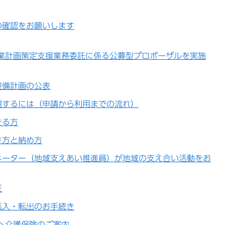
の確認をお願いします
事業計画策定支援業務委託に係る公募型プロポーザルを実施
整備計画の公表
用するには（申請から利用までの流れ）
きる方
り方と納め方
ネーター（地域支えあい推進員）が地域の支え合い活動をお
証
転入・転出のお手続き
へ介護保険のご案内