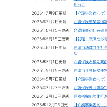
知らせ
2026年7月9日更新
【介護事業者向け
2026年7月2日更新
介護保険事業者情
2026年6月15日更新
介護職員初任者研
2026年6月15日更新
【就職・転職をお
2026年6月1日更新
君津市地域共生社
た
2026年6月1日更新
介護保険と後期高
2026年5月15日更新
君津市介護保険運
2026年5月7日更新
【介護事業者向け
2026年3月27日更新
介護保険要介護認
2026年2月13日更新
保険者機能強化推
2025年12月25日更
【介護事業者向け