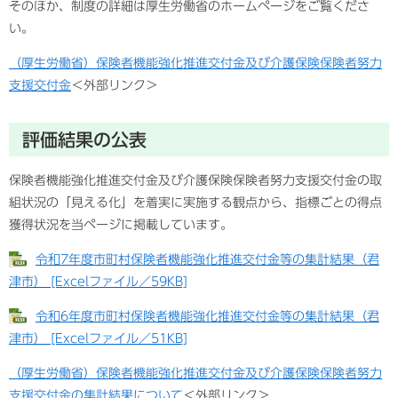
そのほか、制度の詳細は厚生労働省のホームページをご覧くださ
い。
（厚生労働省）保険者機能強化推進交付金及び介護保険保険者努力
支援交付金
＜外部リンク＞
評価結果の公表
保険者機能強化推進交付金及び介護保険保険者努力支援交付金の取
組状況の「見える化」を着実に実施する観点から、指標ごとの得点
獲得状況を当ページに掲載しています。
令和7年度市町村保険者機能強化推進交付金等の集計結果（君
津市） [Excelファイル／59KB]
令和6年度市町村保険者機能強化推進交付金等の集計結果（君
津市） [Excelファイル／51KB]
（厚生労働省）保険者機能強化推進交付金及び介護保険保険者努力
支援交付金の集計結果について
＜外部リンク＞