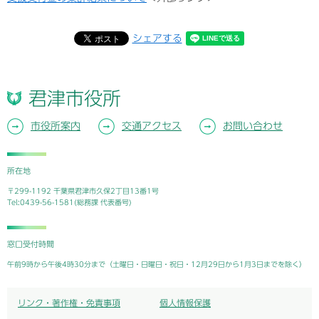
シェアする
君津市役所
市役所案内
交通アクセス
お問い合わせ
所在地
〒299-1192 千葉県君津市久保2丁目13番1号
Tel:0439-56-1581(総務課 代表番号)
窓口受付時間
午前9時から午後4時30分まで（土曜日・日曜日・祝日・12月29日から1月3日までを除く）
リンク・著作権・免責事項
個人情報保護