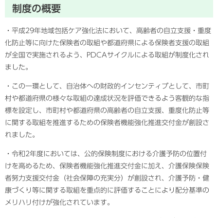
制度の概要
・平成29年地域包括ケア強化法において、高齢者の自立支援・重度
化防止等に向けた保険者の取組や都道府県による保険者支援の取組
が全国で実施されるよう、PDCAサイクルによる取組が制度化され
ました。
・この一環として、自治体への財政的インセンティブとして、市町
村や都道府県の様々な取組の達成状況を評価できるよう客観的な指
標を設定し、市町村や都道府県の高齢者の自立支援、重度化防止等
に関する取組を推進するための保険者機能強化推進交付金が創設さ
れました。
・令和2年度においては、公的保険制度における介護予防の位置付
けを高めるため、保険者機能強化推進交付金に加え、介護保険保険
者努力支援交付金（社会保障の充実分）が創設され、介護予防・健
康づくり等に関する取組を重点的に評価することにより配分基準の
メリハリ付けが強化されています。