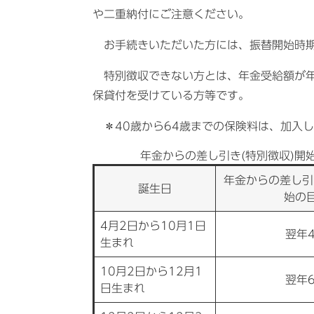
や二重納付にご注意ください。
お手続きいただいた方には、振替開始時期
特別徴収できない方とは、年金受給額が年
保貸付を受けている方等です。
＊40歳から64歳までの保険料は、加入
年金からの差し引き(特別徴収)開
年金からの差し引
誕生日
始の
4月2日から10月1日
翌年
生まれ
10月2日から12月1
翌年
日生まれ