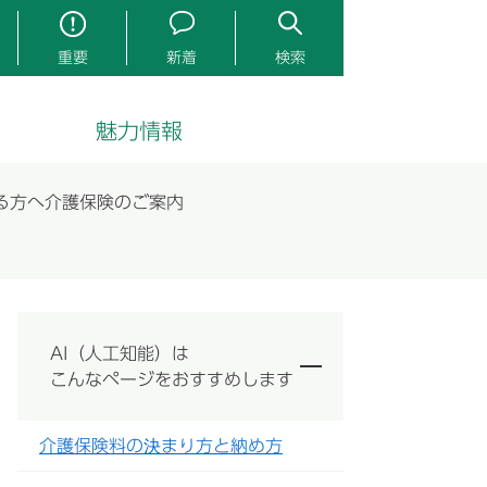
重要
新着
検索
魅力情報
る方へ介護保険のご案内
AI（人工知能）は
こんなページをおすすめします
介護保険料の決まり方と納め方