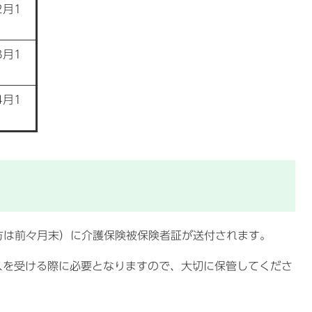
2月1
3月1
4月1
方は前々月末）に介護保険被保険者証が送付されます。
を受ける際に必要となりますので、大切に保管してくださ