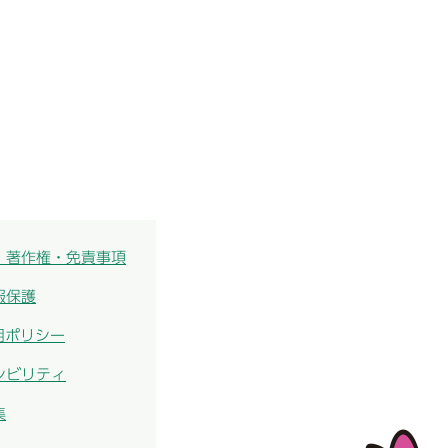
・著作権・免責事項
報保護
用ポリシー
シビリティ
集