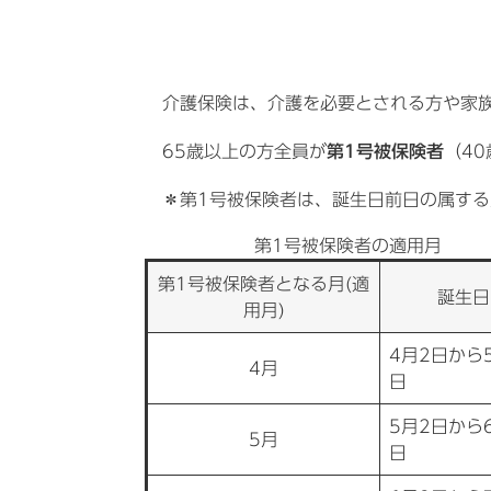
介護保険は、介護を必要とされる方や家族
65歳以上の方全員が
第1号被保険者
（40
＊第1号被保険者は、誕生日前日の属する
第1号被保険者の適用月
第1号被保険者となる月(適
誕生日
用月)
4月2日から
4月
日
5月2日から
5月
日