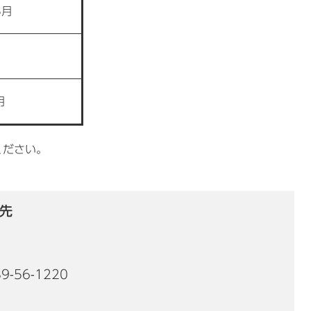
8月
月
月
ください。
先
9-56-1220