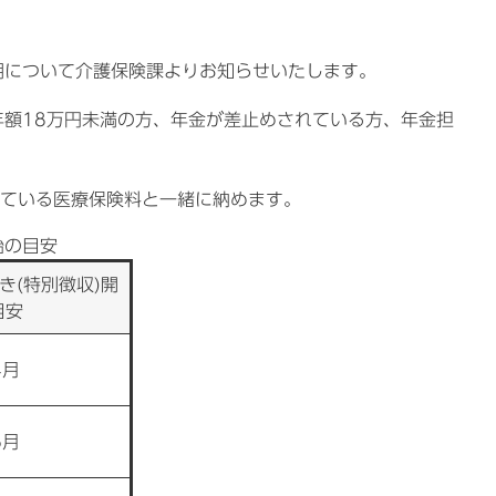
について介護保険課よりお知らせいたします。
額18万円未満の方、年金が差止めされている方、年金担
している医療保険料と一緒に納めます。
始の目安
き(特別徴収)開
目安
4月
6月