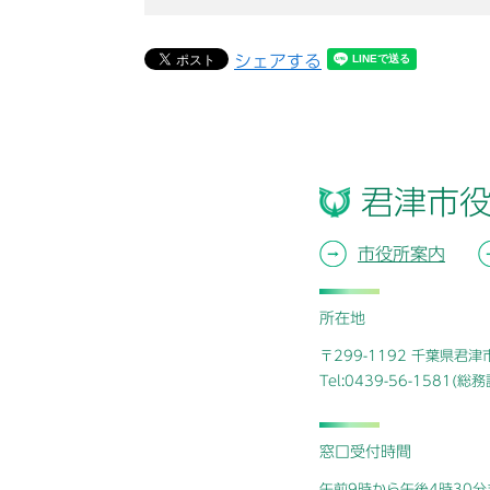
シェアする
君津市
市役所案内
所在地
〒299-1192 千葉県君
Tel:0439-56-1581(
窓口受付時間
午前9時から午後4時30分