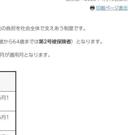
印刷ページ表示
の負担を社会全体で支えあう制度です。
歳から64歳までは
第2号被保険者
）となります。
月が適用月となります。
5月1
6月1