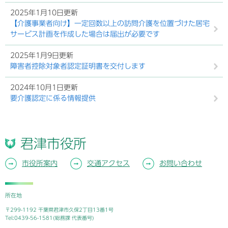
2025年1月10日更新
【介護事業者向け】一定回数以上の訪問介護を位置づけた居宅
サービス計画を作成した場合は届出が必要です
2025年1月9日更新
障害者控除対象者認定証明書を交付します
2024年10月1日更新
要介護認定に係る情報提供
君津市役所
市役所案内
交通アクセス
お問い合わせ
所在地
〒299-1192 千葉県君津市久保2丁目13番1号
Tel:0439-56-1581(総務課 代表番号)