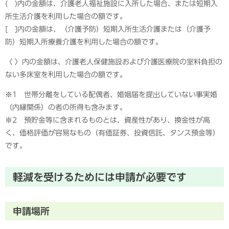
( )内の金額は、介護老人福祉施設に入所した場合、または短期入
所生活介護を利用した場合の額です。
[ ]内の金額は、（介護予防）短期入所生活介護または（介護予
防）短期入所療養介護を利用した場合の額です。
〈 〉内の金額は、介護老人保健施設および介護医療院の室料負担の
ない多床室を利用した場合の額です。
※1 世帯分離をしている配偶者、婚姻届を提出していない事実婚
（内縁関係）の者の所得も含みます。
※2 預貯金等に含まれるものとは、資産性があり、換金性が高
く、価格評価が容易なもの（有価証券、投資信託、タンス預金等）
です。
軽減を受けるためには申請が必要です
申請場所