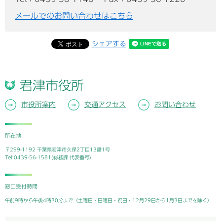
メールでのお問い合わせはこちら
シェアする
君津市役所
市役所案内
交通アクセス
お問い合わせ
所在地
〒299-1192 千葉県君津市久保2丁目13番1号
Tel:0439-56-1581(総務課 代表番号)
窓口受付時間
午前9時から午後4時30分まで（土曜日・日曜日・祝日・12月29日から1月3日までを除く）