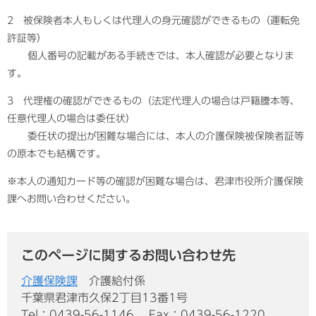
2 被保険者本人もしくは代理人の身元確認ができるもの（運転免
許証等）
個人番号の記載がある手続きでは、本人確認が必要となりま
す。
3 代理権の確認ができるもの（法定代理人の場合は戸籍謄本等、
任意代理人の場合は委任状）
委任状の提出が困難な場合には、本人の介護保険被保険者証等
の原本でも結構です。
※本人の通知カード等の確認が困難な場合は、君津市役所介護保険
課へお問い合わせください。
このページに関するお問い合わせ先
介護保険課
介護給付係
千葉県君津市久保2丁目13番1号
Tel：0439-56-1146
Fax：0439-56-1220