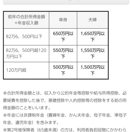
前年の合計所得金額
単身
夫婦
+年金収入額
650万円以
1,650万円以
82万6，500円以下
下
下
82万6，500円超120
550万円以
1,550万円以
万円以下
下
下
500万円以
1,500万円以
120万円超
下
下
※合計所得金額とは、収入から公的年金等控除や給与所得控除、必
要経費を控除した後で、基礎控除や人的控除等の控除をする前の所
得金額のことをいいます。
※年金には非課税年金（寡婦年金、かん夫年金、母子年金、準母子
年金、遺児年金）を含みます。
※第2号被保険者（65歳未満）の方は、利用者負担段階にかかわら