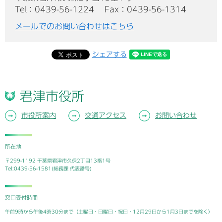
Tel：0439-56-1224
Fax：0439-56-1314
メールでのお問い合わせはこちら
シェアする
君津市役所
市役所案内
交通アクセス
お問い合わせ
所在地
〒299-1192 千葉県君津市久保2丁目13番1号
Tel:0439-56-1581(総務課 代表番号)
窓口受付時間
午前9時から午後4時30分まで（土曜日・日曜日・祝日・12月29日から1月3日までを除く）