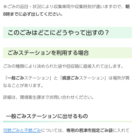
※ごみの品目・状況により収集車両や収集時刻が違いますので、
朝
8時までに必ず出してください。
このごみはどこにどうやって出すの？
ごみステーションを利用する場合
ごみの種類により決められた袋や回収箱に直接入れて出します。
「
一般ごみ
ステーション」と「
資源ごみ
ステーション」は場所が異
なることがあります。
詳細は、環境衛生課までお問い合わせください。
一般ごみステーションに出せるもの
可燃ごみと不燃ごみ
については、
専用の君津市指定ごみ袋
に入れて