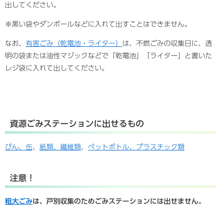
出してください。
※黒い袋やダンボールなどに入れて出すことはできません。
なお、
有害ごみ（乾電池・ライター）
は、不燃ごみの収集日に、透
明の袋または油性マジックなどで「乾電池」「ライター」と書いた
レジ袋に入れて出してください。
資源ごみステーションに出せるもの
びん、缶
、
紙類、繊維類
、
ペットボトル、プラスチック類
注意！
粗大ごみ
は、戸別収集のためごみステーションには出せません。