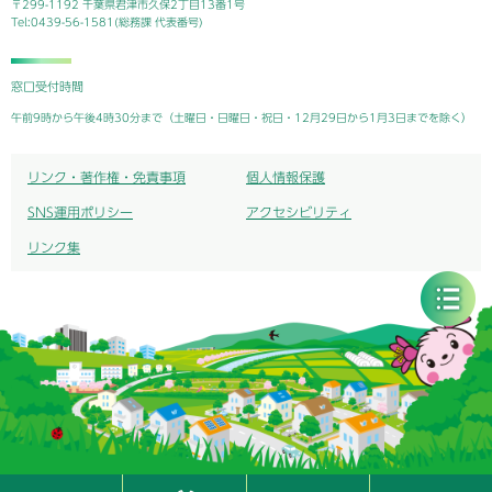
〒299-1192 千葉県君津市久保2丁目13番1号
Tel:0439-56-1581(総務課 代表番号)
窓口受付時間
午前9時から午後4時30分まで（土曜日・日曜日・祝日・12月29日から1月3日までを除く）
リンク・著作権・免責事項
個人情報保護
SNS運用ポリシー
アクセシビリティ
リンク集