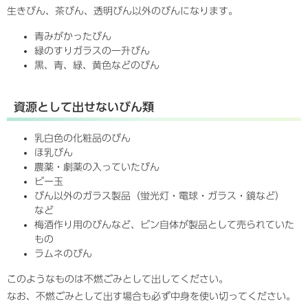
生きびん、茶びん、透明びん以外のびんになります。
青みがかったびん
緑のすりガラスの一升びん
黒、青、緑、黄色などのびん
資源として出せないびん類
乳白色の化粧品のびん
ほ乳びん
農薬・劇薬の入っていたびん
ビー玉
びん以外のガラス製品（蛍光灯・電球・ガラス・鏡など）
など
梅酒作り用のびんなど、ビン自体が製品として売られていた
もの
ラムネのびん
このようなものは不燃ごみとして出してください。
なお、不燃ごみとして出す場合も必ず中身を使い切ってください。