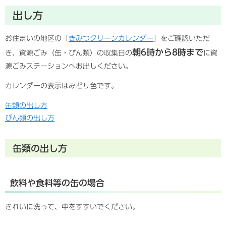
出し方
お住まいの地区の「
きみつクリーンカレンダー
」をご確認いただ
朝6時から8時まで
き、資源ごみ（缶・びん類）の収集日の
に資
源ごみステーションへお出しください。
カレンダーの表示はみどり色です。
缶類の出し方
びん類の出し方
缶類の出し方
飲料や食料等の缶の場合
きれいに洗って、中をすすいでください。