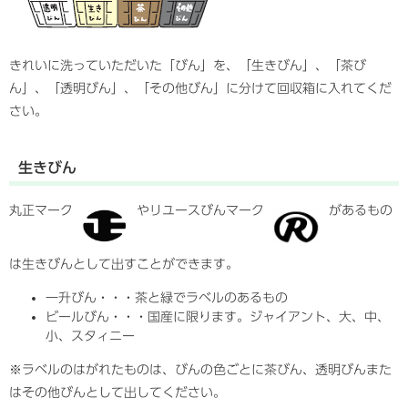
きれいに洗っていただいた「びん」を、「生きびん」、「茶び
ん」、「透明びん」、「その他びん」に分けて回収箱に入れてくだ
さい。
生きびん
丸正マーク
やリユースびんマーク
があるもの
は生きびんとして出すことができます。
一升びん・・・茶と緑でラベルのあるもの
ビールびん・・・国産に限ります。ジャイアント、大、中、
小、スタィニー
※ラベルのはがれたものは、びんの色ごとに茶びん、透明びんまた
はその他びんとして出してください。