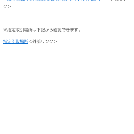
ク＞
※指定取引場所は下記から確認できます。
指定引取場所
＜外部リンク＞