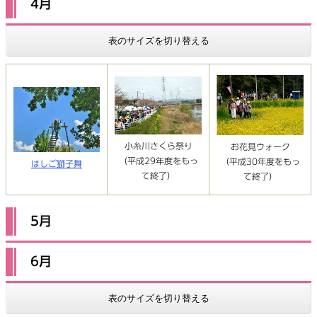
4月
表のサイズを切り替える
小糸川さくら祭り
お花見ウォーク
（平成29年度をもっ
（平成30年度をもっ
はしご獅子舞
て終了）
て終了）
5月
6月
表のサイズを切り替える