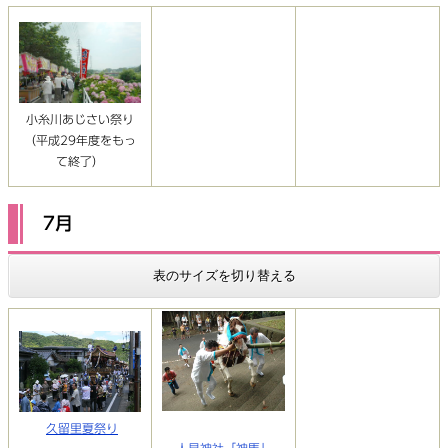
小糸川あじさい祭り
（平成29年度をもっ
て終了）
7月
表のサイズを切り替える
久留里夏祭り