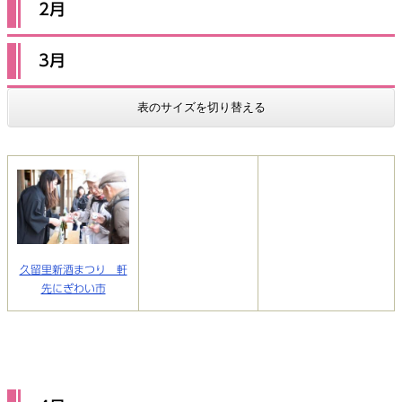
2月
3月
表のサイズを切り替える
久留里新酒まつり 軒
先にぎわい市