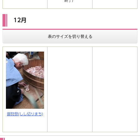
終了）
12月
表のサイズを切り替える
御狩祭(しし切りまち)