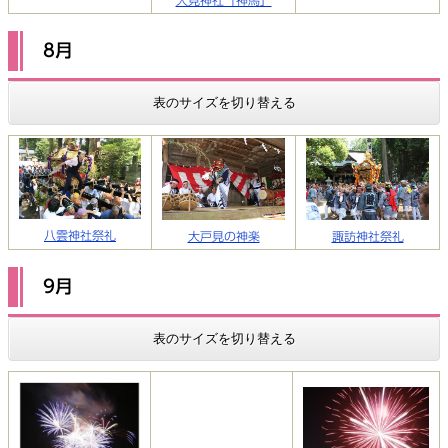
人見神社「神馬」
8月
表のサイズを切り替える
八雲神社祭礼
大戸見の神楽
諏訪神社祭礼
9月
表のサイズを切り替える