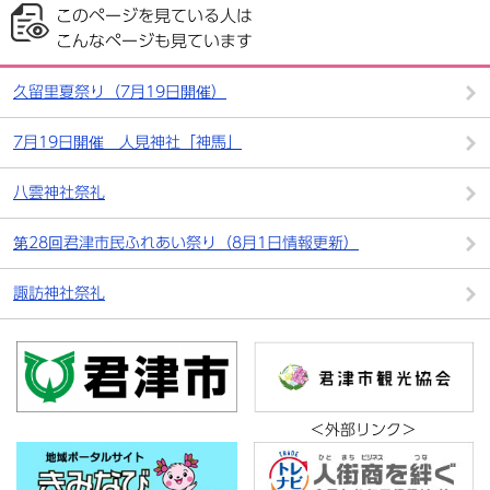
このページを見ている人は
こんなページも見ています
久留里夏祭り（7月19日開催）
7月19日開催 人見神社「神馬」
八雲神社祭礼
第28回君津市民ふれあい祭り（8月1日情報更新）
諏訪神社祭礼
＜外部リンク＞