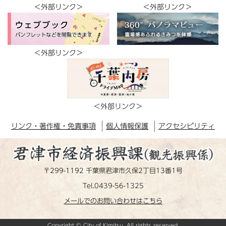
＜外部リンク＞
＜外部リンク＞
＜外部リンク＞
＜外部リンク＞
リンク・著作権・免責事項
個人情報保護
アクセシビリティ
〒299-1192 千葉県君津市久保2丁目13番1号
Tel.0439-56-1325
メールでのお問い合わせはこちら
Copyright © City of Kimitsu. All rights reserved.