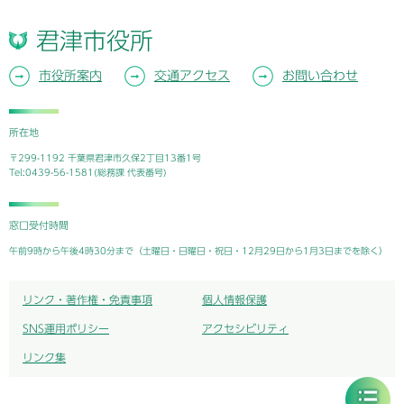
君津市役所
市役所案内
交通アクセス
お問い合わせ
所在地
〒299-1192 千葉県君津市久保2丁目13番1号
Tel:0439-56-1581(総務課 代表番号)
窓口受付時間
午前9時から午後4時30分まで（土曜日・日曜日・祝日・12月29日から1月3日までを除く）
リンク・著作権・免責事項
個人情報保護
SNS運用ポリシー
アクセシビリティ
リンク集