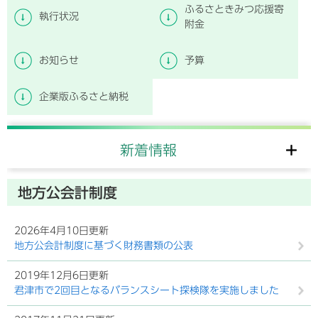
ふるさときみつ応援寄
執行状況
附金
お知らせ
予算
企業版ふるさと納税
新着情報
地方公会計制度
2026年4月10日更新
地方公会計制度に基づく財務書類の公表
2019年12月6日更新
君津市で2回目となるバランスシート探検隊を実施しました