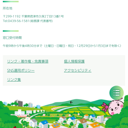
所在地
〒299-1192 千葉県君津市久保2丁目13番1号
Tel:0439-56-1581(総務課 代表番号)
窓口受付時間
午前9時から午後4時30分まで（土曜日・日曜日・祝日・12月29日から1月3日までを除く）
リンク・著作権・免責事項
個人情報保護
SNS運用ポリシー
アクセシビリティ
リンク集