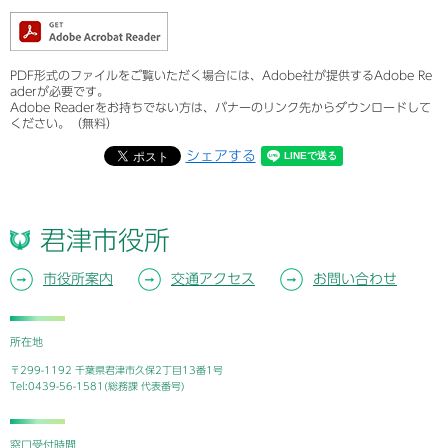
PDF形式のファイルをご覧いただく場合には、Adobe社が提供するAdobe Re
aderが必要です。
Adobe Readerをお持ちでない方は、バナーのリンク先からダウンロードして
ください。（無料）
シェアする
君津市役所
市役所案内
交通アクセス
お問い合わせ
所在地
〒299-1192 千葉県君津市久保2丁目13番1号
Tel:0439-56-1581(総務課 代表番号)
窓口受付時間