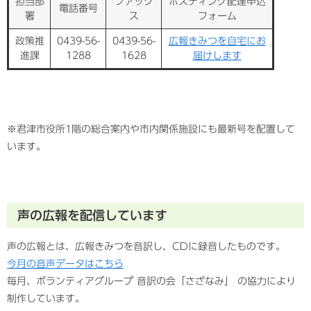
担当部
ファック
ポスティング配達申込
電話番号
署
ス
フォーム
政策推
0439-56-
0439-56-
広報きみつを自宅にお
進課
1288
1628
届けします
※君津市役所1階の総合案内や市内関係施設にも最新号を配置して
います。
声の広報を配信しています
声の広報とは、広報きみつを音訳し、CDに録音したものです。
今月の音声データはこちら
毎月、ボランティアグループ 音訳の会「さざなみ」 の協力により
制作しています。