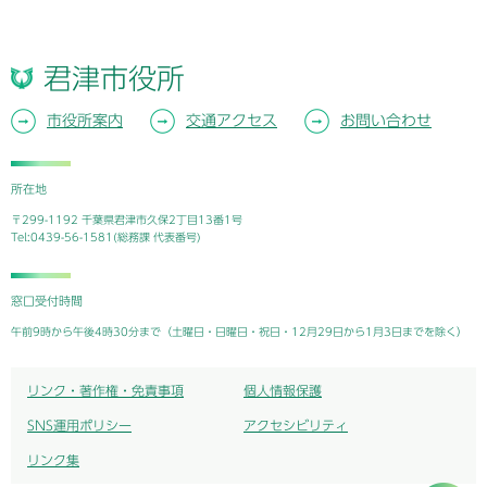
君津市役所
市役所案内
交通アクセス
お問い合わせ
所在地
〒299-1192 千葉県君津市久保2丁目13番1号
Tel:0439-56-1581(総務課 代表番号)
窓口受付時間
午前9時から午後4時30分まで（土曜日・日曜日・祝日・12月29日から1月3日までを除く）
リンク・著作権・免責事項
個人情報保護
SNS運用ポリシー
アクセシビリティ
リンク集