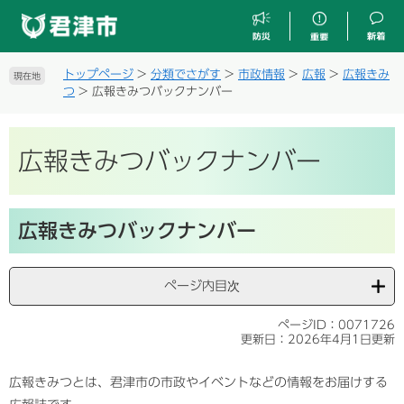
ペ
メ
ー
ニ
ジ
ュ
の
ー
トップページ
>
分類でさがす
>
市政情報
>
広報
>
広報きみ
現在地
先
を
つ
>
広報きみつバックナンバー
頭
飛
で
ば
す
し
広報きみつバックナンバー
。
て
本
文
本
へ
広報きみつバックナンバー
文
ページ内目次
ページID：0071726
更新日：2026年4月1日更新
広報きみつとは、君津市の市政やイベントなどの情報をお届けする