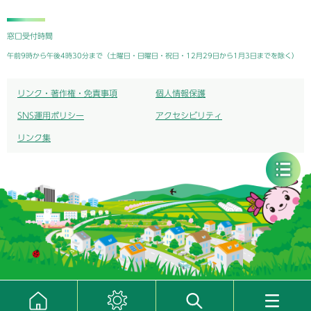
窓口受付時間
午前9時から午後4時30分まで（土曜日・日曜日・祝日・12月29日から1月3日までを除く）
リンク・著作権・免責事項
個人情報保護
SNS運用ポリシー
アクセシビリティ
リンク集