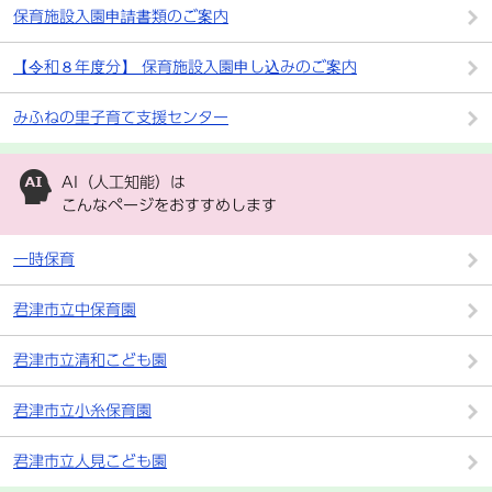
保育施設入園申請書類のご案内
【令和８年度分】 保育施設入園申し込みのご案内
みふねの里子育て支援センター
AI（人工知能）は
こんなページをおすすめします
一時保育
君津市立中保育園
君津市立清和こども園
君津市立小糸保育園
君津市立人見こども園