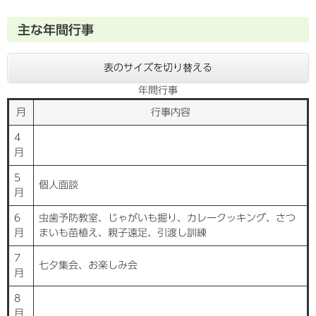
主な年間行事
表のサイズを切り替える
年間行事
月
行事内容
4
月
5
個人面談
月
6
虫歯予防教室、じゃがいも掘り、カレークッキング、さつ
月
まいも苗植え、親子遠足、引渡し訓練
7
七夕集会、お楽しみ会
月
8
月