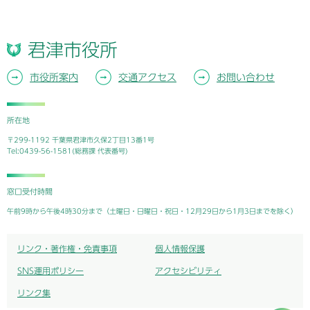
君津市役所
市役所案内
交通アクセス
お問い合わせ
所在地
〒299-1192 千葉県君津市久保2丁目13番1号
Tel:0439-56-1581(総務課 代表番号)
窓口受付時間
午前9時から午後4時30分まで（土曜日・日曜日・祝日・12月29日から1月3日までを除く）
リンク・著作権・免責事項
個人情報保護
SNS運用ポリシー
アクセシビリティ
リンク集