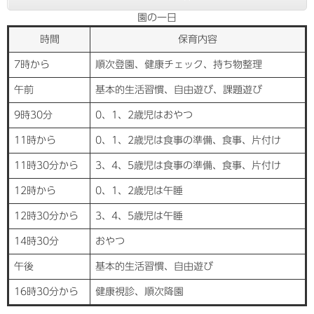
園の一日
時間
保育内容
7時から
順次登園、健康チェック、持ち物整理
午前
基本的生活習慣、自由遊び、課題遊び
9時30分
0、1、2歳児はおやつ
11時から
0、1、2歳児は食事の準備、食事、片付け
11時30分から
3、4、5歳児は食事の準備、食事、片付け
12時から
0、1、2歳児は午睡
12時30分から
3、4、5歳児は午睡
14時30分
おやつ
午後
基本的生活習慣、自由遊び
16時30分から
健康視診、順次降園