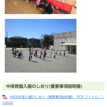
中保育園入園のしおり(重要事項説明書)
令和8年度入園のしおり（重要事項説明書） [PDFファイル／1.
04MB]