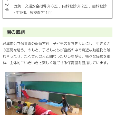
の
定例：交通安全指導(年8回)、内科健診(年2回)、歯科健診
他
(年1回)、尿検査(年1回)
園の取組
君津市公立保育園の保育方針「子どもの育ちを大切にし、生きる力
の基礎を培う」のもと、子どもたちが自然の中で身近な動植物と触
れ合ったり、たくさんの人と関わったりしながら、様々な経験を重
ね、主体的にいきいきと楽しく過ごせる保育園を目指しています。