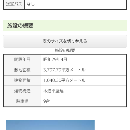
送迎バス
なし
施設の概要
表のサイズを切り替える
施設の概要
開設年月
昭和29年4月
敷地面積
3,797.79平方メートル
建物面積
1,040.30平方メートル
建物構造
木造平屋建
駐車場
9台