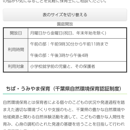
の悩みや気になることを気軽に保育士にご相談ください。
表のサイズを切り替える
園庭開放
開放日
月曜日から金曜日(祝日、年末年始を除く)
午前の部：午前9時30分から午前11時まで
利用時間
午後の部：午後3時から午後4時
利用対象
小学校就学前の児童と、その保護者
ちば・うみやま保育（千葉県自然環境保育認証制度）
自然環境保育とは保育者による個々のこどもの状況や発達過程を踏
まえた適切な環境づくりや支援のもと、千葉県の豊かな自然環境や
地域資源と関わる自然体験活動を通して、こどもの豊かな人間性を
育み、心身の調和のとれた発達の基礎を培うことを目指して行われ