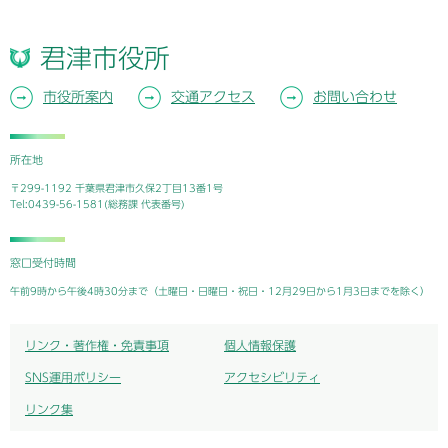
君津市役所
市役所案内
交通アクセス
お問い合わせ
所在地
〒299-1192 千葉県君津市久保2丁目13番1号
Tel:0439-56-1581(総務課 代表番号)
窓口受付時間
午前9時から午後4時30分まで（土曜日・日曜日・祝日・12月29日から1月3日までを除く）
リンク・著作権・免責事項
個人情報保護
SNS運用ポリシー
アクセシビリティ
リンク集