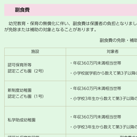
副食費
幼児教育・保育の無償化に伴い、副食費は保護者の負担となりまし
が免除または補助の対象となることがあります。
副食費の免除・補
施設
対象者
・年収360万円未満相当世帯
認可保育所等
認定こども園（2号）
・小学校就学前から数えて第3子以降
・年収360万円未満相当世帯
新制度幼稚園
認定こども園（1号）
・小学校3年生から数えて第3子以降
・年収360万円未満相当世帯
私学助成幼稚園
・小学校3年生から数えて第3子以降