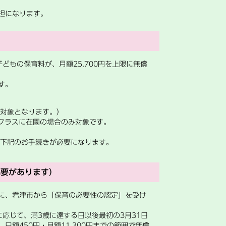
担になります。
どもの保育料が、月額25,700円を上限に無償
す。
対象となります。）
クラスに在園の場合のみ対象です。
）
下記のお手続きが必要になります。
必要があります）
に、君津市から「保育の必要性の認定」を受け
応じて、満3歳に達する日以後最初の3月31日
額450円・月額11,300円までの範囲で無償