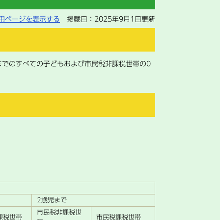
用ページを表示する
掲載日：2025年9月1日更新
までのすべての子どもおよび市民税非課税世帯の0
。
2歳児まで
市民税非課税世
課税世帯
市民税課税世帯