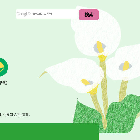
情報
育・保育の無償化