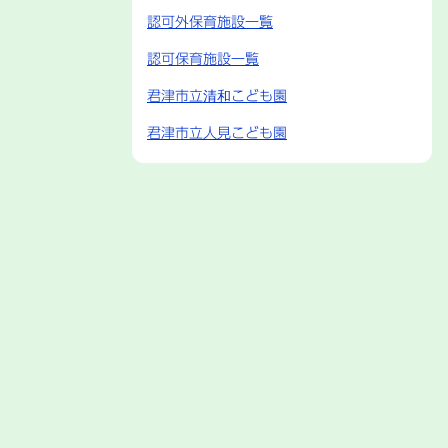
認可外保育施設一覧
認可保育施設一覧
君津市立清和こども園
君津市立人見こども園