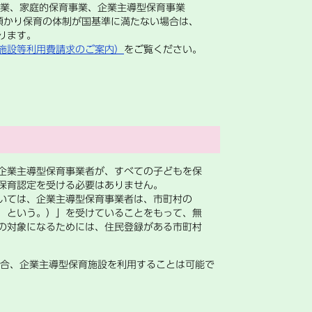
事業、家庭的保育事業、企業主導型保育事業
預かり保育の体制が国基準に満たない場合は、
ります。
施設等利用費請求のご案内）
をご覧ください。
企業主導型保育事業者が、すべての子どもを保
保育認定を受ける必要はありません。
いては、企業主導型保育事業者は、市町村の
」という。）」を受けていることをもって、無
の対象になるためには、住民登録がある市町村
合、企業主導型保育施設を利用することは可能で