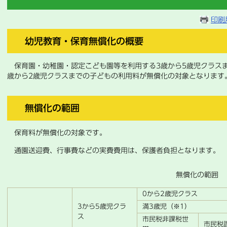
印刷
幼児教育・保育無償化の概要
保育園・幼稚園・認定こども園等を利用する3歳から5歳児クラス
歳から2歳児クラスまでの子どもの利用料が無償化の対象となります
無償化の範囲
保育料が無償化の対象です。
通園送迎費、行事費などの実費費用は、保護者負担となります。
無償化の範囲
0から2歳児クラス
3から5歳児クラ
満3歳児（※1）
ス
市民税非課税世
市民税