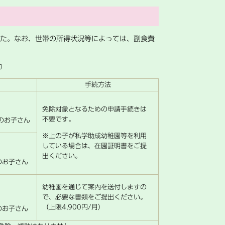
た。なお、世帯の所得状況等によっては、副食費
助
手続方法
免除対象となるための申請手続きは
不要です。
のお子さん
※上の子が私学助成幼稚園等を利用
している場合は、在園証明書をご提
出ください。
のお子さん
幼稚園を通じて案内を送付しますの
で、必要な書類をご提出ください。
（上限4,900円/月）
のお子さん