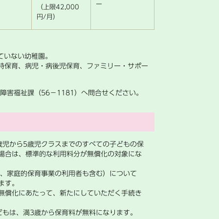
ー
（上限42,000
円/月）
ていない幼稚園。
時保育、病児・病後児保育、ファミリー・サポー
福祉課（56−1181）へ問合せください。
歳児から5歳児クラスまでのすべての子どもの保
場合は、標準的な利用料分が無償化の対象にな
業、家庭的保育事業の利用者も含む）について
ります。
無償化にあたって、新たにしていただく手続き
どもは、満3歳から保育料が無料になります。