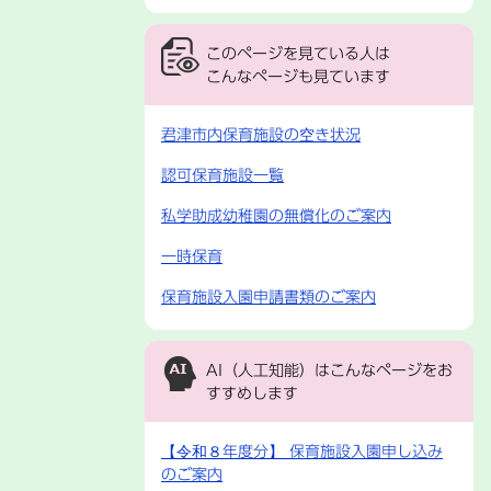
このページを見ている人は
こんなページも見ています
君津市内保育施設の空き状況
認可保育施設一覧
私学助成幼稚園の無償化のご案内
一時保育
保育施設入園申請書類のご案内
AI（人工知能）は
こんなページをお
すすめします
【令和８年度分】 保育施設入園申し込み
のご案内