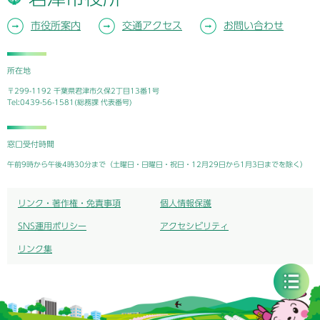
市役所案内
交通アクセス
お問い合わせ
所在地
〒299-1192 千葉県君津市久保2丁目13番1号
Tel:0439-56-1581(総務課 代表番号)
窓口受付時間
午前9時から午後4時30分まで（土曜日・日曜日・祝日・12月29日から1月3日までを除く）
リンク・著作権・免責事項
個人情報保護
SNS運用ポリシー
アクセシビリティ
リンク集