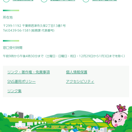
所在地
〒299-1192 千葉県君津市久保2丁目13番1号
Tel:0439-56-1581(総務課 代表番号)
窓口受付時間
午前9時から午後4時30分まで（土曜日・日曜日・祝日・12月29日から1月3日までを除く）
リンク・著作権・免責事項
個人情報保護
SNS運用ポリシー
アクセシビリティ
リンク集