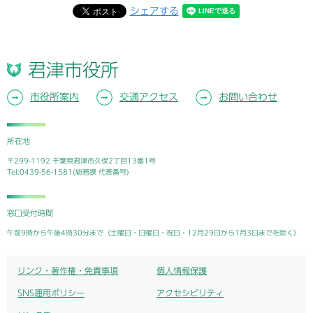
シェアする
君津市役所
市役所案内
交通アクセス
お問い合わせ
所在地
〒299-1192 千葉県君津市久保2丁目13番1号
Tel:0439-56-1581(総務課 代表番号)
窓口受付時間
午前9時から午後4時30分まで（土曜日・日曜日・祝日・12月29日から1月3日までを除く）
リンク・著作権・免責事項
個人情報保護
SNS運用ポリシー
アクセシビリティ