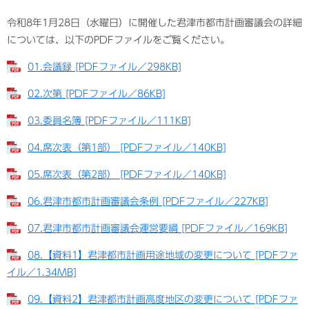
令和8年1月28日（水曜日）に開催した君津市都市計画審議会の詳細
については、以下のPDFファイルをご覧ください。
01.会議録 [PDFファイル／298KB]
02.次第 [PDFファイル／86KB]
03.委員名簿 [PDFファイル／111KB]
04.席次表（第1部） [PDFファイル／140KB]
05.席次表（第2部） [PDFファイル／140KB]
06.君津市都市計画審議会条例 [PDFファイル／227KB]
07.君津市都市計画審議会運営要綱 [PDFファイル／169KB]
08.【資料1】君津都市計画用途地域の変更について [PDFファ
イル／1.34MB]
09.【資料2】君津都市計画高度地区の変更について [PDFファ