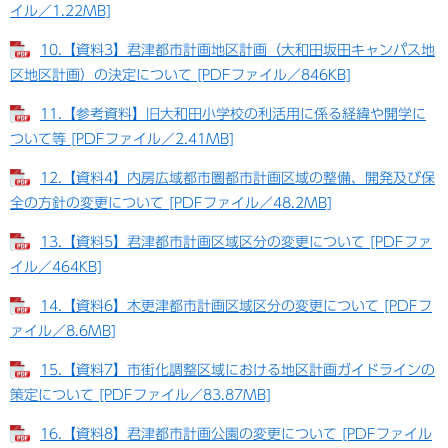
イル／1.22MB]
10.【資料3】君津都市計画地区計画（大和田坂田キャンパス地
区地区計画）の決定について [PDFファイル／846KB]
11.【参考資料】旧大和田小学校の利活用に係る経緯や開学に
ついて等 [PDFファイル／2.41MB]
12.【資料4】内房広域都市圏都市計画区域の整備、開発及び保
全の方針の変更について [PDFファイル／48.2MB]
13.【資料5】君津都市計画区域区分の変更について [PDFファ
イル／464KB]
14.【資料6】木更津都市計画区域区分の変更について [PDFフ
ァイル／8.6MB]
15.【資料7】市街化調整区域における地区計画ガイドラインの
策定について [PDFファイル／83.87MB]
16.【資料8】君津都市計画公園の変更について [PDFファイル