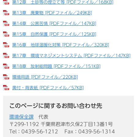
第12章 土砂等の埋立て等 [PDFファイル／168KB]
第13章 廃棄物 [PDFファイル／249KB]
第14章 公害苦情 [PDFファイル／147KB]
第15章 自然保護 [PDFファイル／125KB]
第16章 地球温暖化対策 [PDFファイル／320KB]
第17章 環境マネジメントシステム [PDFファイル／147KB]
第18章 放射能問題 [PDFファイル／151KB]
環境用語 [PDFファイル／220KB]
奥付・背表紙 [PDFファイル／57KB]
このページに関するお問い合わせ先
環境保全課
代表
〒299-1192 千葉県君津市久保2丁目13番1号
Tel：0439-56-1212
Fax：0439-56-1314