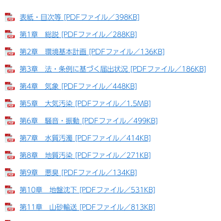
表紙・目次等 [PDFファイル／398KB]
第1章 総説 [PDFファイル／288KB]
第2章 環境基本計画 [PDFファイル／136KB]
第3章 法・条例に基づく届出状況 [PDFファイル／186KB]
第4章 気象 [PDFファイル／448KB]
第5章 大気汚染 [PDFファイル／1.5MB]
第6章 騒音・振動 [PDFファイル／499KB]
第7章 水質汚濁 [PDFファイル／414KB]
第8章 地質汚染 [PDFファイル／271KB]
第9章 悪臭 [PDFファイル／134KB]
第10章 地盤沈下 [PDFファイル／531KB]
第11章 山砂輸送 [PDFファイル／813KB]