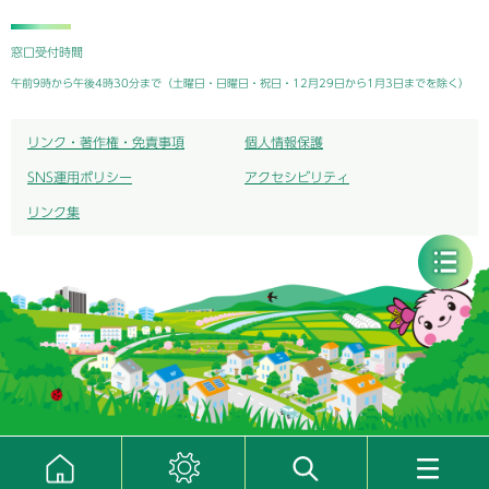
窓口受付時間
午前9時から午後4時30分まで（土曜日・日曜日・祝日・12月29日から1月3日までを除く）
リンク・著作権・免責事項
個人情報保護
SNS運用ポリシー
アクセシビリティ
リンク集