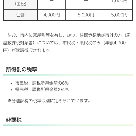
ー
ー
1,000円
（国税）
合計
4,000円
5,000円
5,000円
なお、市内に家屋敷等を有し、かつ、住民登録地が市外の方（家
屋敷課税対象者）については、市民税・県民税のみ（年額4,000
円）が賦課徴収されます。
所得割の税率
市民税 課税所得金額の6％
県民税 課税所得金額の4％
※分離課税の税率は別に定められています。
非課税