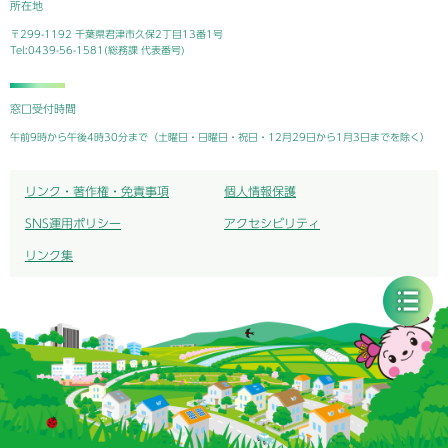
所在地
〒299-1192 千葉県君津市久保2丁目13番1号
Tel:0439-56-1581(総務課 代表番号)
窓口受付時間
午前9時から午後4時30分まで（土曜日・日曜日・祝日・12月29日から1月3日までを除く）
リンク・著作権・免責事項
個人情報保護
SNS運用ポリシー
アクセシビリティ
リンク集