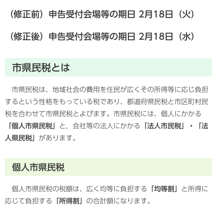
（修正前）申告受付会場等の期日 2月18日
（火）
（修正後）申告受付会場等の期日 2月18日（水）
市県民税とは
市県民税は、地域社会の費用を住民が広くその所得等に応じ負担
するという性格をもっている税であり、都道府県民税と市区町村民
税を合わせて市県民税とよびます。市県民税には、個人にかかる
「個人市県民税」
と，会社等の法人にかかる
「法人市民税」・「法
人県民税」
があります。
個人市県民税
個人市県民税の税額は、広く均等に負担する
「均等割」
と所得に
応じて負担する
「所得割」
の合計額になります。