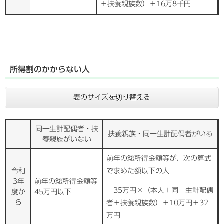
＋扶養親族数）＋16万8千円
所得割のかからない人
表のサイズを切り替える
同一生計配偶者・扶
扶養親族・同一生計配偶者がいる
養親族がいない
前年の総所得金額等が、次の算式
令和
で求めた額以下の人
3年
前年の総所得金額等
35万円×（本人＋同一生計配偶
度か
45万円以下
ら
者＋扶養親族数）＋10万円＋32
万円