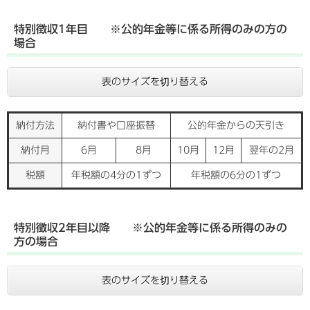
特別徴収1年目 ※公的年金等に係る所得のみの方の
場合
表のサイズを切り替える
納付方法
納付書や口座振替
公的年金からの天引き
納付月
6月
8月
10月
12月
翌年の2月
税額
年税額の4分の1ずつ
年税額の6分の1ずつ
特別徴収2年目以降 ※公的年金等に係る所得のみの
方の場合
表のサイズを切り替える