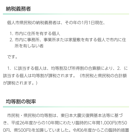
納税義務者
個人市県民税の納税義務者は、その年の1月1日現在、
市内に住所を有する個人
市内に事務所、事業所または家屋敷を有する個人で市内に住
所を有しない者
です。
1．に該当する個人は、均等割及び所得割の合算額により、2．に
該当する個人は均等割が課税されます。（市民税と県民税の合計額
が課税されます。）
均等割の税率
市民税・県民税の均等割は、東日本大震災復興基本法等に基づ
き、平成26年度からの10年間にわたり臨時的に年間1,000円(市50
0円、県500円)を加算していました。令和6年度からこの臨時的措置