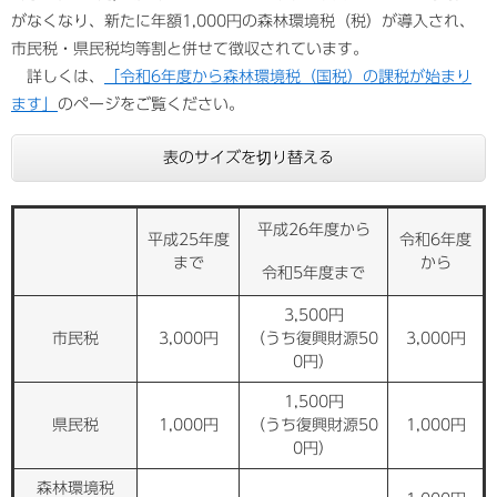
がなくなり、新たに年額1,000円の森林環境税（税）が導入され、
市民税・県民税均等割と併せて徴収されています。
詳しくは、
「令和6年度から森林環境税（国税）の課税が始まり
ます」
のページをご覧ください。
表のサイズを切り替える
平成26年度から
平成25年度
令和6年度
まで
から
令和5年度まで
3,500円
市民税
3,000円
（うち復興財源50
3,000円
0円）
1,500円
県民税
1,000円
（うち復興財源50
1,000円
0円）
森林環境税