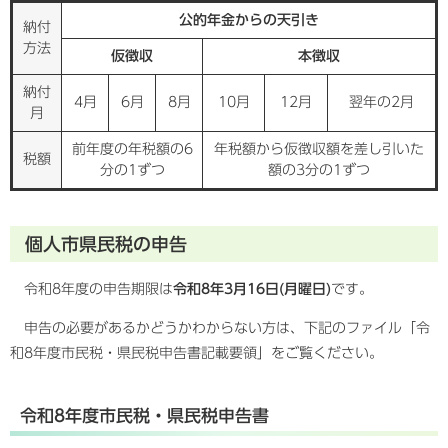
公的年金からの天引き
納付
方法
仮徴収
本徴収
納付
4月
6月
8月
10月
12月
翌年の2月
月
前年度の年税額の6
年税額から仮徴収額を差し引いた
税額
分の1ずつ
額の3分の1ずつ
個人市県民税の申告
令和8年度の申告期限は
令和8年3月16日(月曜日)
です。
申告の必要があるかどうかわからない方は、下記のファイル「令
和8年度市民税・県民税申告書記載要領」をご覧ください。
令和8年度市民税・県民税申告書