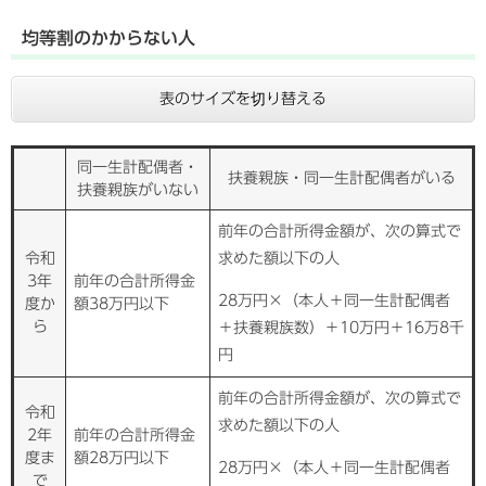
均等割のかからない人
表のサイズを切り替える
同一生計配偶者・
扶養親族・同一生計配偶者がいる
扶養親族がいない
前年の合計所得金額が、次の算式で
令和
求めた額以下の人
3年
前年の合計所得金
28万円×（本人＋同一生計配偶者
度か
額38万円以下
ら
＋扶養親族数）＋10万円＋16万8千
円
前年の合計所得金額が、次の算式で
令和
求めた額以下の人
2年
前年の合計所得金
度ま
額28万円以下
28万円×（本人＋同一生計配偶者
で