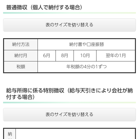
普通徴収（個人で納付する場合）
表のサイズを切り替える
納付方法
納付書や口座振替
納付月
6月
8月
10月
翌年の1月
税額
年税額の4分の1ずつ
給与所得に係る特別徴収（給与天引きにより会社が納
付する場合）
表のサイズを切り替える
納