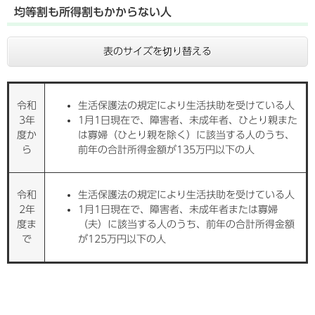
均等割も所得割もかからない人
表のサイズを切り替える
令和
生活保護法の規定により生活扶助を受けている人
3年
1月1日現在で、障害者、未成年者、ひとり親また
度か
は寡婦（ひとり親を除く）に該当する人のうち、
ら
前年の合計所得金額が135万円以下の人
令和
生活保護法の規定により生活扶助を受けている人
2年
1月1日現在で、障害者、未成年者または寡婦
度ま
（夫）に該当する人のうち、前年の合計所得金額
で
が125万円以下の人