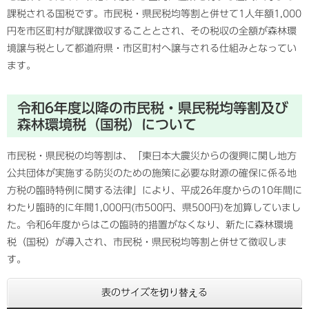
課税される国税です。市民税・県民税均等割と併せて1人年額1,000
円を市区町村が賦課徴収することとされ、その税収の全額が森林環
境譲与税として都道府県・市区町村へ譲与される仕組みとなってい
ます。
令和6年度以降の市民税・県民税均等割及び
森林環境税（国税）について
市民税・県民税の均等割は、「東日本大震災からの復興に関し地方
公共団体が実施する防災のための施策に必要な財源の確保に係る地
方税の臨時特例に関する法律」により、平成26年度からの10年間に
わたり臨時的に年間1,000円(市500円、県500円)を加算していまし
た。令和6年度からはこの臨時的措置がなくなり、新たに森林環境
税（国税）が導入され、市民税・県民税均等割と併せて徴収しま
す。
表のサイズを切り替える