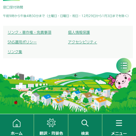
窓口受付時間
午前9時から午後4時30分まで（土曜日・日曜日・祝日・12月29日から1月3日までを除く）
リンク・著作権・免責事項
個人情報保護
SNS運用ポリシー
アクセシビリティ
リンク集