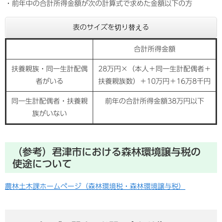
・前年中の合計所得金額が次の計算式で求めた金額以下の方
表のサイズを切り替える
合計所得金額
扶養親族・同一生計配偶
28万円×（本人＋同一生計配偶者＋
者がいる
扶養親族数）＋10万円＋16万8千円
同一生計配偶者・扶養親
前年の合計所得金額38万円以下
族がいない
（参考）君津市における森林環境譲与税の
使途について
農林土木課ホームページ（森林環境税・森林環境譲与税）