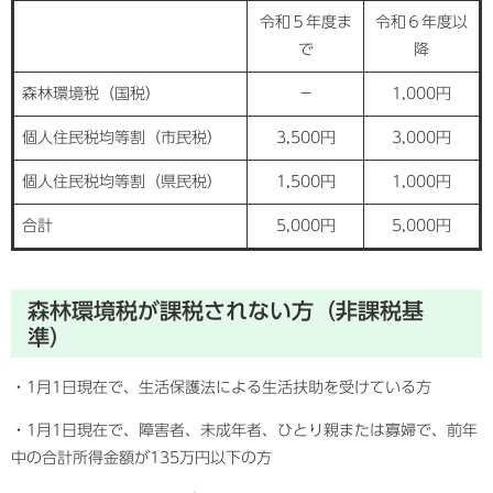
令和５年度ま
令和６年度以
で
降
森林環境税（国税）
－
1,000円
個人住民税均等割（市民税）
3,500円
3,000円
個人住民税均等割（県民税）
1,500円
1,000円
合計
5,000円
5,000円
森林環境税が課税されない方（非課税基
準）
・1月1日現在で、生活保護法による生活扶助を受けている方
・1月1日現在で、障害者、未成年者、ひとり親または寡婦で、前年
中の合計所得金額が135万円以下の方