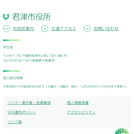
君津市役所
市役所案内
交通アクセス
お問い合わせ
所在地
〒299-1192 千葉県君津市久保2丁目13番1号
Tel:0439-56-1581(総務課 代表番号)
窓口受付時間
午前9時から午後4時30分まで（土曜日・日曜日・祝日・12月29日から1月3日までを除く）
リンク・著作権・免責事項
個人情報保護
SNS運用ポリシー
アクセシビリティ
リンク集