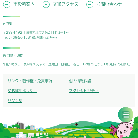
市役所案内
交通アクセス
お問い合わせ
所在地
〒299-1192 千葉県君津市久保2丁目13番1号
Tel:0439-56-1581(総務課 代表番号)
窓口受付時間
午前9時から午後4時30分まで（土曜日・日曜日・祝日・12月29日から1月3日までを除く）
リンク・著作権・免責事項
個人情報保護
SNS運用ポリシー
アクセシビリティ
リンク集