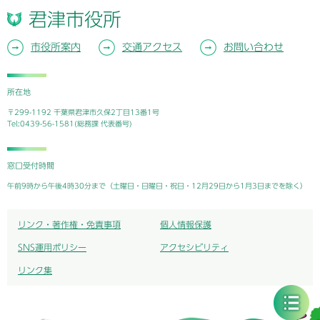
君津市役所
市役所案内
交通アクセス
お問い合わせ
所在地
〒299-1192 千葉県君津市久保2丁目13番1号
Tel:0439-56-1581(総務課 代表番号)
窓口受付時間
午前9時から午後4時30分まで（土曜日・日曜日・祝日・12月29日から1月3日までを除く）
リンク・著作権・免責事項
個人情報保護
SNS運用ポリシー
アクセシビリティ
リンク集