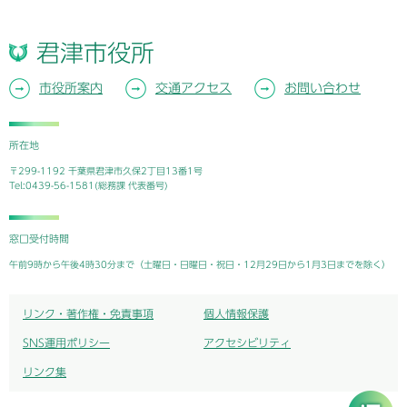
君津市役所
市役所案内
交通アクセス
お問い合わせ
所在地
〒299-1192 千葉県君津市久保2丁目13番1号
Tel:0439-56-1581(総務課 代表番号)
窓口受付時間
午前9時から午後4時30分まで（土曜日・日曜日・祝日・12月29日から1月3日までを除く）
リンク・著作権・免責事項
個人情報保護
SNS運用ポリシー
アクセシビリティ
リンク集