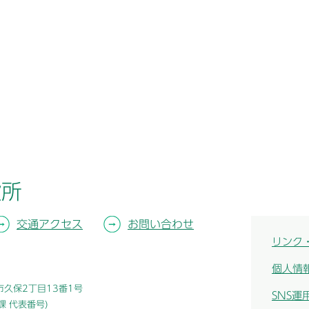
役所
交通アクセス
お問い合わせ
リンク
個人情
津市久保2丁目13番1号
SNS運
総務課 代表番号)