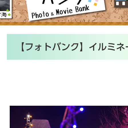
本
文
【フォトバンク】イルミネ