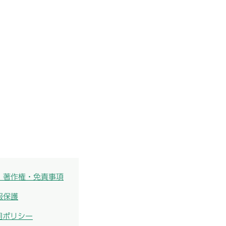
・著作権・免責事項
報保護
用ポリシー