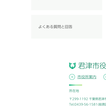
よくある質問と回答
君津市
市役所案内
所在地
〒299-1192 千葉県君
Tel:0439-56-1581(