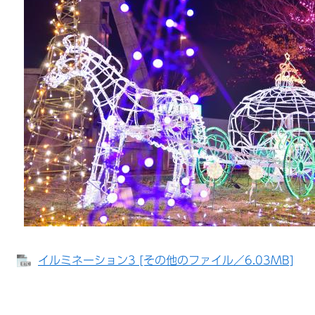
イルミネーション3 [その他のファイル／6.03MB]