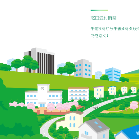
窓口受付時間
午前9時から午後4時30分
でを除く）