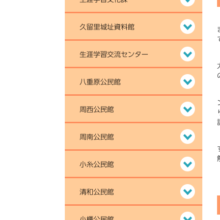
久留里城址資料館
生涯学習交流センター
八重原公民館
周西公民館
周南公民館
小糸公民館
清和公民館
小櫃公民館