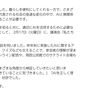
した。暮らしを便利にしてくれる一方で、さまざ
代表される社会の急速な変化の中で、AIと無関係
ることが必要です。
を知ると共に、適切にAIを活用するために必要な
して、 2月17日（火曜日）に、講演会「私たち
話を伺いました。昨年秋に実施したAIに関するア
、クイズなども交えることで、参加者の理解が深ま
ンライン配信や、周西公民館でのサテライト会場も
まざまな角度から検証していきたいと思いま
きていることに気づきました。」「AIを正しく理
、好評でした。
す。