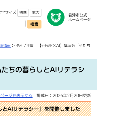
文字サイズ
標準
拡大
連情報
> 令和7年度 【公民館×AI】講演会「私たち
私たちの暮らしとAIリテラシ
用ページを表示する
掲載日：2026年2月20日更新
しとAIリテラシー」を開催しました