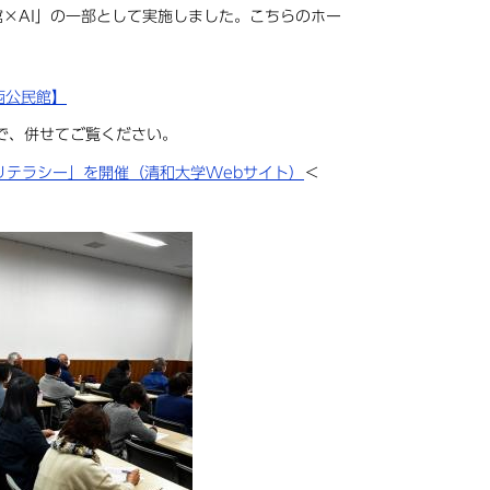
×AI」の一部として実施しました。こちらのホー
西公民館】
で、併せてご覧ください。
リテラシー」を開催（清和大学Webサイト）
＜