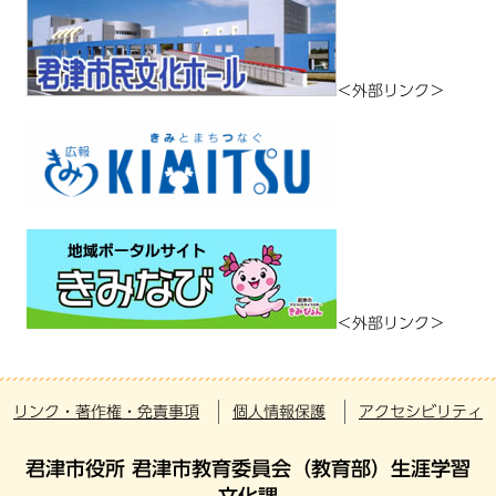
＜外部リンク＞
＜外部リンク＞
リンク・著作権・免責事項
個人情報保護
アクセシビリティ
君津市役所 君津市教育委員会（教育部）生涯学習