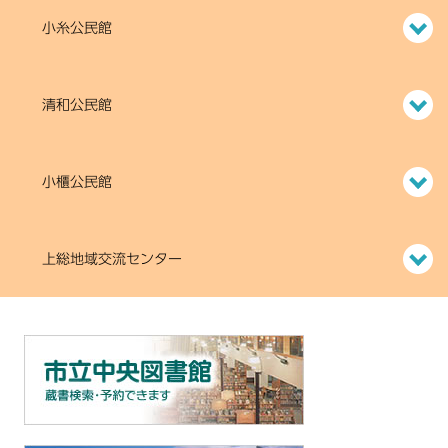
小糸公民館
清和公民館
小櫃公民館
上総地域交流センター