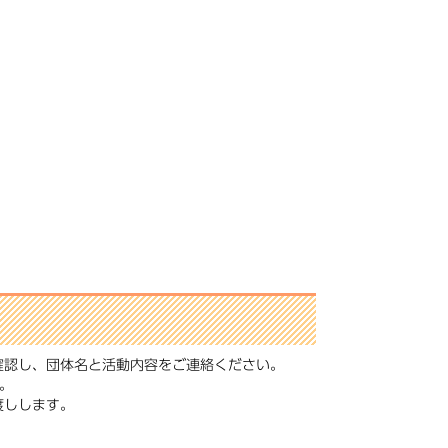
確認し、団体名と活動内容をご連絡ください。
。
お渡しします。