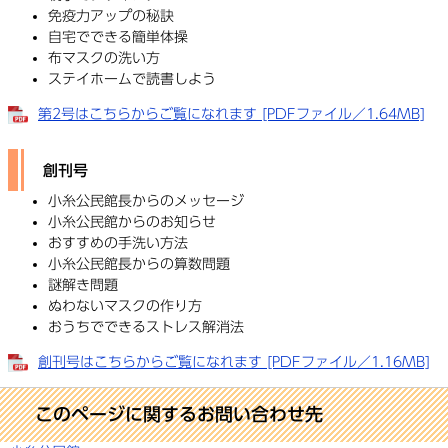
免疫力アップの秘訣
自宅でできる簡単体操
布マスクの洗い方
ステイホームで読書しよう
第2号はこちらからご覧になれます [PDFファイル／1.64MB]
創刊号
小糸公民館長からのメッセージ
小糸公民館からのお知らせ
おすすめの手洗い方法
小糸公民館長からの算数問題
謎解き問題
ぬわないマスクの作り方
おうちでできるストレス解消法
創刊号はこちらからご覧になれます [PDFファイル／1.16MB]
このページに関するお問い合わせ先