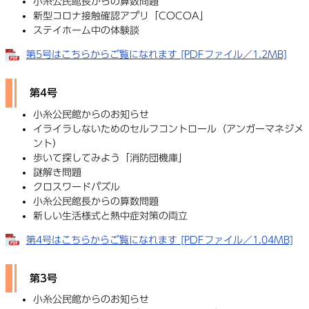
小糸公民館長からの算数問題
新型コロナ接触確認アプリ「COCOA」
ステイホーム中の体験談
第5号はこちらからご覧になれます [PDFファイル／1.2MB]
第4号
小糸公民館からのお知らせ
イライラしないためのセルフコントロール（アンガーマネジメ
ント）
歩いて探してみよう「消防団機庫」
謎解き問題
クロスワードパズル
小糸公民館長からの算数問題
新しい生活様式と熱中症対策の両立
第4号はこちらからご覧になれます [PDFファイル／1.04MB]
第3号
小糸公民館からのお知らせ