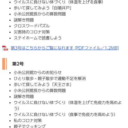
ウイルスに負けない体づくり（体温を上げる食事）
歩いて探してみよう「自噴井戸」
小糸公民館長からの算数問題
謎解き問題
クロスワードパズル
災害時のコロナ対策
ステイホームで読書しよう
第3号はこちらからご覧になれます [PDFファイル／1.2MB]
第2号
小糸公民館からのお知らせ
ひとり散歩・親子散歩で運動不足を解消
歩いて探してみよう「天王さま」
小糸公民館長からの算数問題
謎解き問題
ウイルスに負けない体づくり（体温を上げて免疫力を高めよ
う）
ウイルスに負けない体づくり（食事で免疫力を高めよう）
私のコロナ対策
親子でクッキング