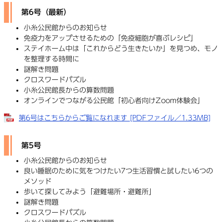
第6号（最新）
小糸公民館からのお知らせ
免疫力をアップさせるための「免疫細胞が喜ぶレシピ」
ステイホーム中は「これからどう生きたいか」を見つめ、モノ
を整理する時間に
謎解き問題
クロスワードパズル
小糸公民館長からの算数問題
オンラインでつながる公民館「初心者向けZoom体験会」
第6号はこちらからご覧になれます [PDFファイル／1.33MB]
第5号
小糸公民館からのお知らせ
良い睡眠のために気をつけたい7つ生活習慣と試したい6つの
メソッド
歩いて探してみよう「避難場所・避難所」
謎解き問題
クロスワードパズル