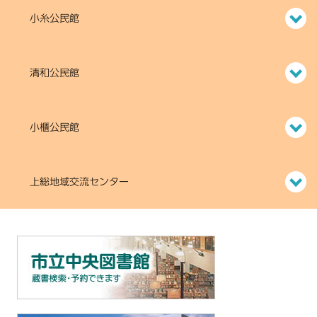
小糸公民館
清和公民館
小櫃公民館
上総地域交流センター