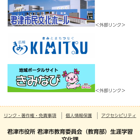
＜外部リンク＞
＜外部リンク＞
リンク・著作権・免責事項
個人情報保護
アクセシビリティ
君津市役所 君津市教育委員会（教育部）生涯学習
文化課