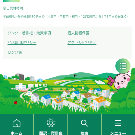
窓口受付時間
午前9時から午後4時30分まで（土曜日・日曜日・祝日・12月29日から1月3日までを除く）
リンク・著作権・免責事項
個人情報保護
SNS運用ポリシー
アクセシビリティ
リンク集