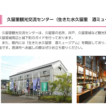
久留里観光交流センター（生きた水久留里 酒ミュ
久留里観光交流センターは、久留里の名所、井戸、久留里城など観光
久留里城周辺と城下町のガイドを行っております。
また、館内には「生きた水久留里 酒ミュージアム」を開設しており、
能です。君津市へお越しの際はぜひお立ち寄りください。