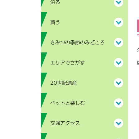
泊る
買う
きみつの季節のみどころ
エリアでさがす
20世紀遺産
ペットと楽しむ
交通アクセス