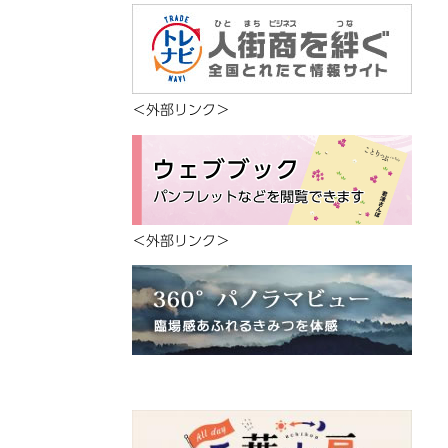
＜外部リンク＞
＜外部リンク＞