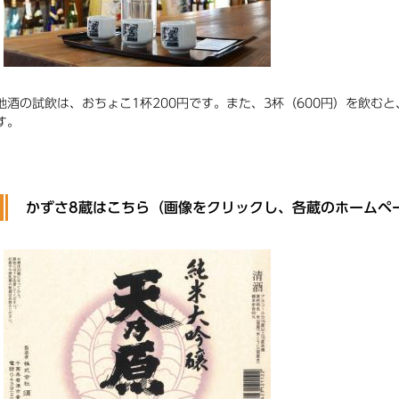
地酒の試飲は、おちょこ1杯200円です。また、3杯（600円）を飲む
す。
かずさ8蔵はこちら（画像をクリックし、各蔵のホームペ