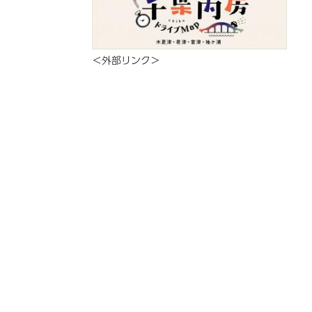
＜外部リンク＞