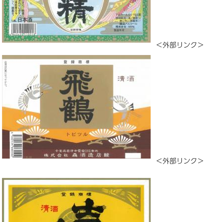
＜外部リンク＞
＜外部リンク＞