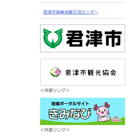
君津市森林体験交流センター
＜外部リンク＞
＜外部リンク＞