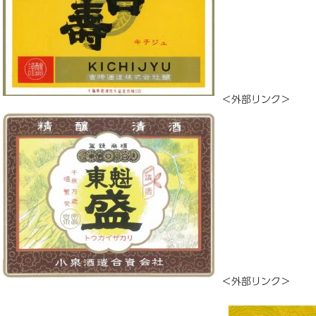
＜外部リンク＞
＜外部リンク＞