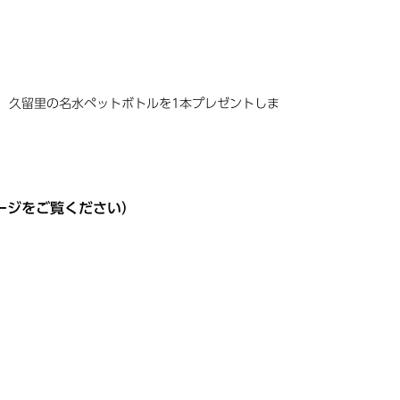
と、久留里の名水ペットボトルを1本プレゼントしま
ージをご覧ください）