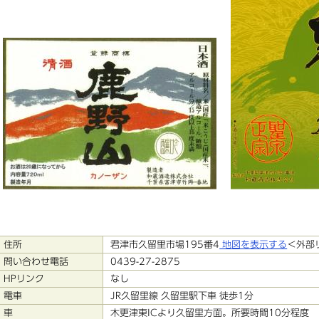
住所
君津市久留里市場195番4
地図を表示する
＜外部
問い合わせ電話
0439-27-2875
HPリンク
なし
電車
JR久留里線 久留里駅下車 徒歩1分
車
木更津東ICより久留里方面。所要時間10分程度