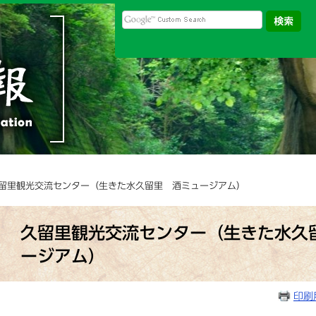
久留里観光交流センター（生きた水久留里 酒ミュージアム）
本
文
久留里観光交流センター（生きた水久
ージアム）
印刷