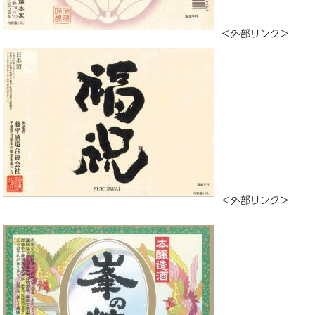
＜外部リンク＞
＜外部リンク＞