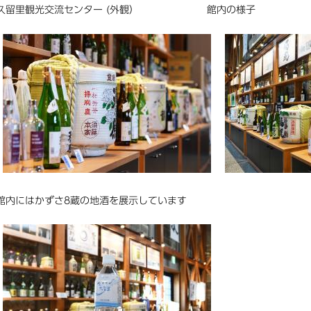
久留里観光交流センター (外観） 館内の様子
館内にはかずさ8蔵の地酒を展示しています