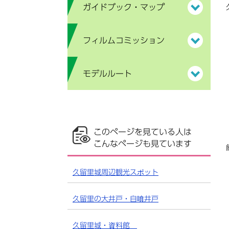
ガイドブック・マップ
フィルムコミッション
モデルルート
このページを見ている人は
こんなページも見ています
久留里城周辺観光スポット
久留里の大井戸・自噴井戸
久留里城・資料館