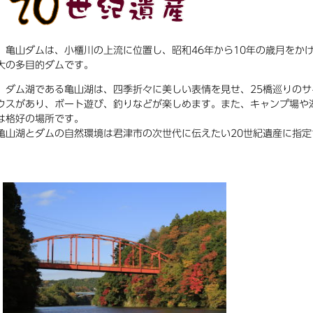
亀山ダムは、小櫃川の上流に位置し、昭和46年から10年の歳月をかけ
大の多目的ダムです。
ダム湖である亀山湖は、四季折々に美しい表情を見せ、25橋巡りのサ
ウスがあり、ボート遊び、釣りなどが楽しめます。また、キャンプ場や
は格好の場所です。
亀山湖とダムの自然環境は君津市の次世代に伝えたい20世紀遺産に指定