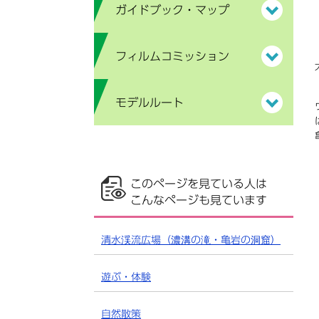
ガイドブック・マップ
フィルムコミッション
モデルルート
このページを見ている人は
こんなページも見ています
清水渓流広場（濃溝の滝・亀岩の洞窟）
遊ぶ・体験
自然散策