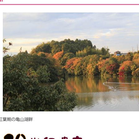
紅葉期の亀山湖畔