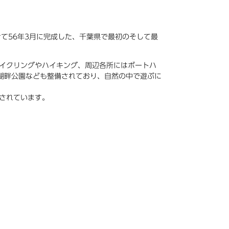
て56年3月に完成した、千葉県で最初のそして最
イクリングやハイキング、周辺各所にはボートハ
湖畔公園なども整備されており、自然の中で遊ぶに
されています。