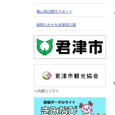
亀山周辺観光スポット
鹿野山九十九谷展望公園
＜外部リンク＞