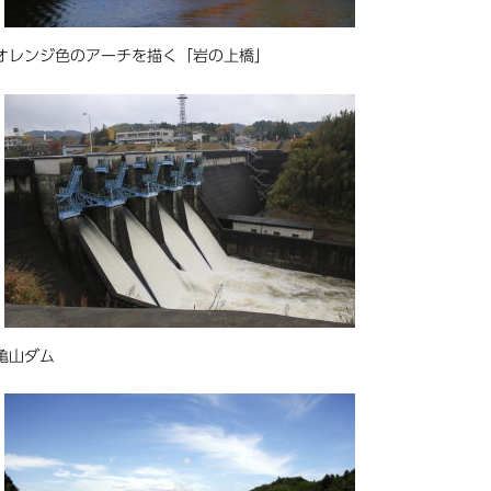
オレンジ色のアーチを描く「岩の上橋」
亀山ダム