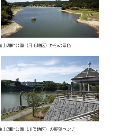
亀山湖畔公園（月毛地区）からの景色
亀山湖畔公園（川俣地区）の展望ベンチ