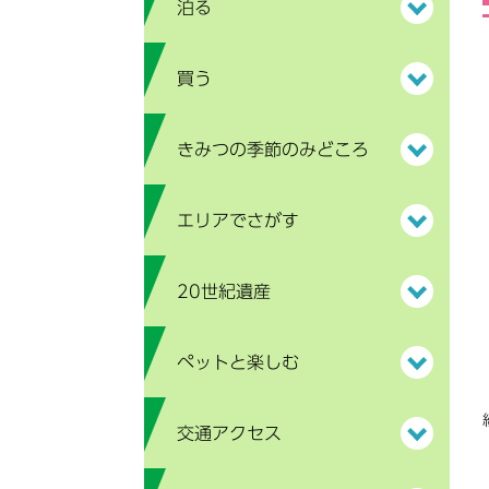
泊る
買う
きみつの季節のみどころ
エリアでさがす
20世紀遺産
ペットと楽しむ
交通アクセス