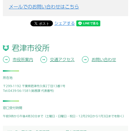
メールでのお問い合わせはこちら
シェアする
君津市役所
市役所案内
交通アクセス
お問い合わせ
所在地
〒299-1192 千葉県君津市久保2丁目13番1号
Tel:0439-56-1581(総務課 代表番号)
窓口受付時間
午前9時から午後4時30分まで（土曜日・日曜日・祝日・12月29日から1月3日までを除く）