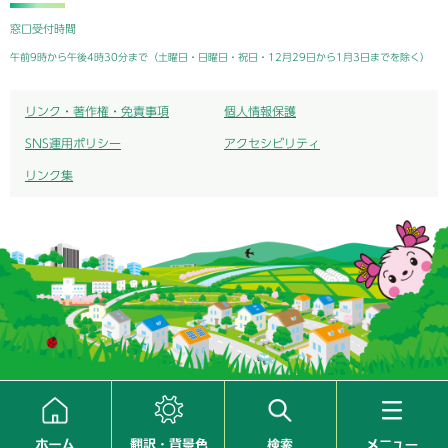
窓口受付時間
午前9時から午後4時30分まで（土曜日・日曜日・祝日・12月29日から1月3日までを除く）
リンク・著作権・免責事項
個人情報保護
SNS運用ポリシー
アクセシビリティ
リンク集