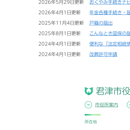
2026年5月29日更新
おくやみ手続きナ
2026年4月1日更新
年金各種手続き・
2025年11月4日更新
戸籍の届出
2025年8月1日更新
こんなとき国保の
2024年4月1日更新
便利な「法定相続
2024年4月1日更新
改葬許可申請
君津市
市役所案内
所在地