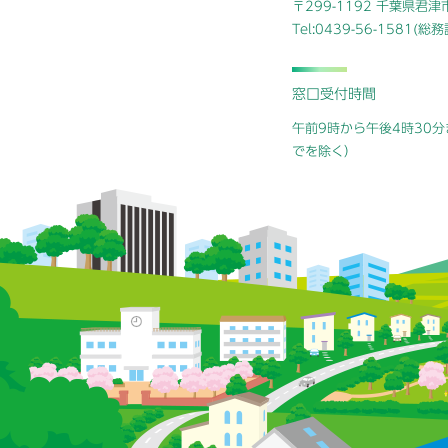
〒299-1192 千葉県君
Tel:0439-56-1581(
窓口受付時間
午前9時から午後4時30分
でを除く）