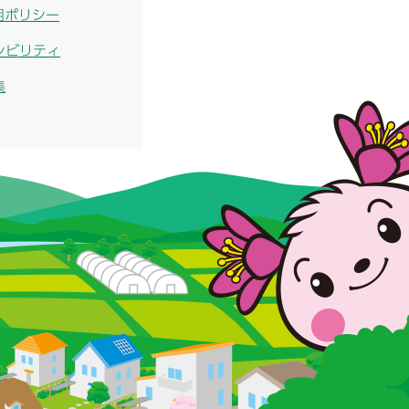
用ポリシー
シビリティ
集