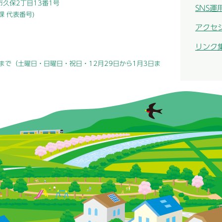
津市久保2丁目13番1号
SNS運
総務課 代表番号)
アクセ
リンク
まで（土曜日・日曜日・祝日・12月29日から1月3日ま