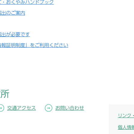
ビ・おくやみハンドブック
届出のご案内
届出が必要です
情報証明制度」をご利用ください
役所
交通アクセス
お問い合わせ
リンク
個人情