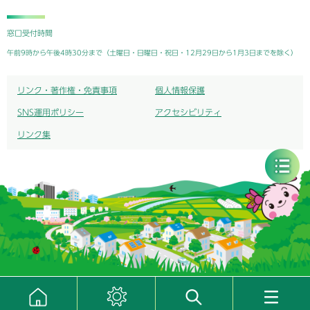
窓口受付時間
午前9時から午後4時30分まで（土曜日・日曜日・祝日・12月29日から1月3日までを除く）
リンク・著作権・免責事項
個人情報保護
SNS運用ポリシー
アクセシビリティ
リンク集