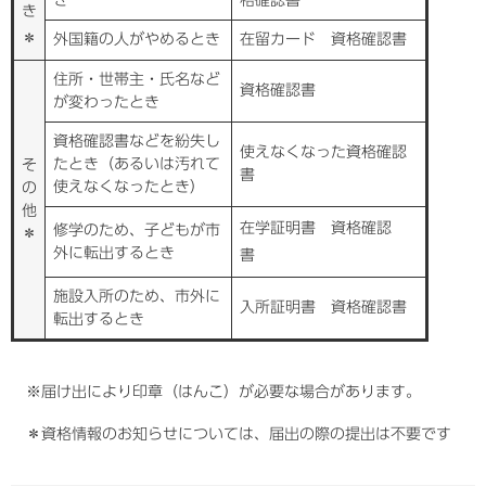
き
＊
外国籍の人がやめるとき
在留カード 資格確認書
住所・世帯主・氏名など
資格確認書
が変わったとき
資格確認書などを紛失し
使えなくなった資格確認
たとき（あるいは汚れて
そ
書
使えなくなったとき）
の
他
在学証明書 資格確認
修学のため、子どもが市
＊
外に転出するとき
書
施設入所のため、市外に
入所証明書 資格確認書
転出するとき
※届け出により印章（はんこ）が必要な場合があります。
＊資格情報のお知らせについては、届出の際の提出は不要です