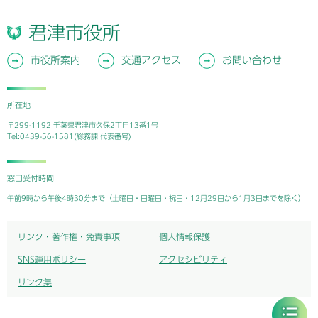
君津市役所
市役所案内
交通アクセス
お問い合わせ
所在地
〒299-1192 千葉県君津市久保2丁目13番1号
Tel:0439-56-1581(総務課 代表番号)
窓口受付時間
午前9時から午後4時30分まで（土曜日・日曜日・祝日・12月29日から1月3日までを除く）
リンク・著作権・免責事項
個人情報保護
SNS運用ポリシー
アクセシビリティ
リンク集