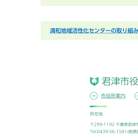
清和地域活性化センターの取り組
君津市
市役所案内
所在地
〒299-1192 千葉県君
Tel:0439-56-1581(