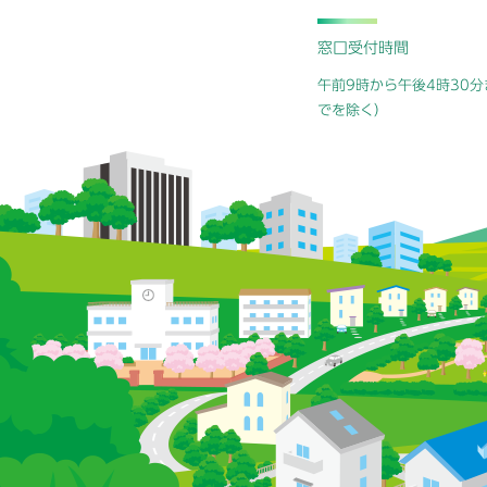
窓口受付時間
午前9時から午後4時30分
でを除く）