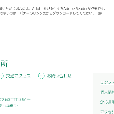
いただく場合には、Adobe社が提供するAdobe Readerが必要です。
をお持ちでない方は、バナーのリンク先からダウンロードしてください。（無
役所
交通アクセス
お問い合わせ
リンク
個人情
津市久保2丁目13番1号
SNS運
総務課 代表番号)
アクセ