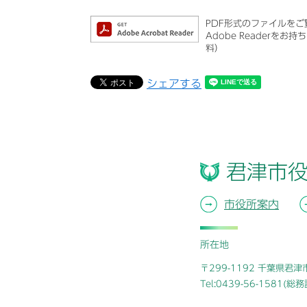
PDF形式のファイルをご覧
Adobe Reader
料）
シェアする
君津市
市役所案内
所在地
〒299-1192 千葉県君
Tel:0439-56-1581(