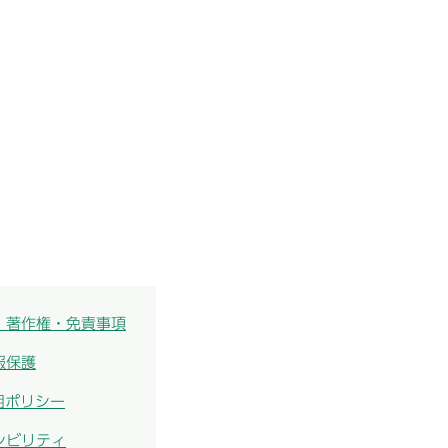
・著作権・免責事項
報保護
用ポリシー
シビリティ