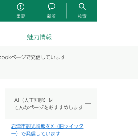
重要
新着
検索
魅力情報
bookページで発信しています
AI（人工知能）は
こんなページをおすすめします
君津市観光情報をX（旧ツイッタ
ー）で発信しています