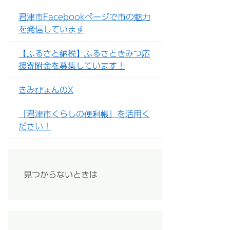
君津市Facebookページで市の魅力
を発信しています
【ふるさと納税】ふるさときみつ応
援寄附金を募集しています！
きみぴょんのX
「君津市くらしの便利帳」を活用く
ださい！
見つからないときは