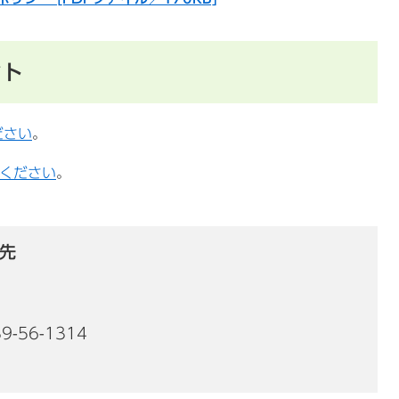
ント
ださい
。
ください
。
先
9-56-1314