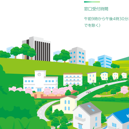
窓口受付時間
午前9時から午後4時30分
でを除く）