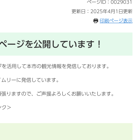
ページID：0029031
更新日：2025年4月1日更新
印刷ページ表示
okページを公開しています！
ージを活用して本市の観光情報を発信しております。
イムリーに発信しています。
頑張りますので、ご声援よろしくお願いいたします。
ンク＞