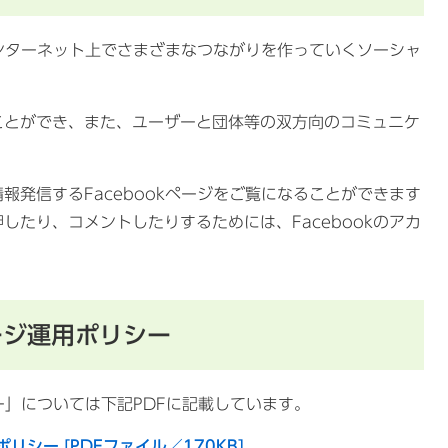
インターネット上でさまざまなつながりを作っていくソーシャ
とができ、また、ユーザーと団体等の双方向のコミュニケ
発信するFacebookページをご覧になることができます
たり、コメントしたりするためには、Facebookのアカ
ページ運用ポリシー
シー」については下記PDFに記載しています。
リシー [PDFファイル／170KB]