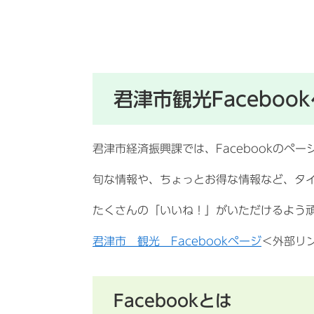
君津市観光Facebo
君津市経済振興課では、Facebookのペ
旬な情報や、ちょっとお得な情報など、タ
たくさんの「いいね！」がいただけるよう
君津市 観光 Facebookページ
＜外部リ
Facebookとは