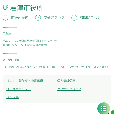
君津市役所
市役所案内
交通アクセス
お問い合わせ
所在地
〒299-1192 千葉県君津市久保2丁目13番1号
Tel:0439-56-1581(総務課 代表番号)
窓口受付時間
午前9時から午後4時30分まで（土曜日・日曜日・祝日・12月29日から1月3日までを除く）
リンク・著作権・免責事項
個人情報保護
SNS運用ポリシー
アクセシビリティ
リンク集