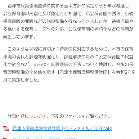
君津市保育環境整備に関する基本方針の策定から５年が経過し、
公立保育園の民営化及び認定こども園化、私立保育園の誘致、小規
模保育園の開園などの施設整備を行なってきましたが、待機児童や
多様化する保育ニーズへの対応、公立保育園の老朽化などの問題が
発生しています。
このような状況に適切かつ持続的に対応するために、本市の保育
環境の現状と課題を明確化し、課題解決のために公立保育園の民営
化や統合など、あらゆる施設整備の手法について検討し、今後の保
育環境整備の全体像を示す「君津市保育環境整備計画」を令和2年9
月に策定しました。
計画内容については、下記のファイルをご覧ください。
君津市保育環境整備計画 [PDFファイル／3.76MB]