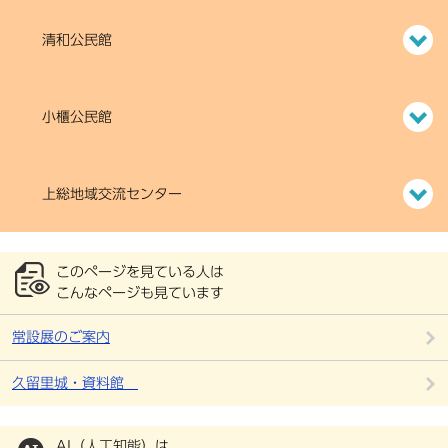
清和公民館
小櫃公民館
上総地域交流センター
このページを見ている人は
こんなページも見ています
常設展のご案内
久留里城・資料館
AI（人工知能）は