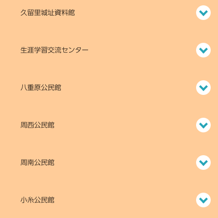
久留里城址資料館
生涯学習交流センター
八重原公民館
周西公民館
周南公民館
小糸公民館