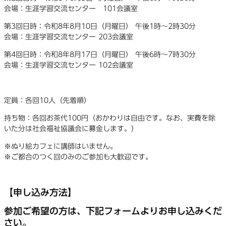
会場：生涯学習交流センター 101会議室
第3回日時：令和8年8月10日（月曜日） 午後1時〜2時30分
会場：生涯学習交流センター 203会議室
第4回日時：令和8年8月17日（月曜日） 午後6時〜7時30分
会場：生涯学習交流センター 102会議室
定員：各回10人（先着順）
持ち物：各回お茶代100円（おかわりは自由です。なお、実費を除
いた分は社会福祉協議会に募金します。）
※ぬり絵カフェに講師はいません。
※ご都合のつく回のみのご参加も大歓迎です。
【申し込み方法】
参加ご希望の方は、下記フォームよりお申し込みくだ
さい。