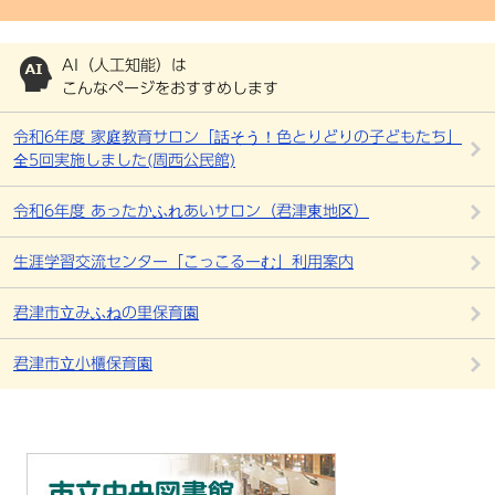
AI（人工知能）は
こんなページをおすすめします
令和6年度 家庭教育サロン「話そう！色とりどりの子どもたち」
全5回実施しました(周西公民館)
令和6年度 あったかふれあいサロン（君津東地区）
生涯学習交流センター「こっこるーむ」利用案内
君津市立みふねの里保育園
君津市立小櫃保育園