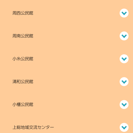
周西公民館
周南公民館
小糸公民館
清和公民館
小櫃公民館
上総地域交流センター