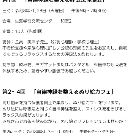
日時：令和8年7月28日（火曜日） 午後6時〜7時30分
会場：生涯学習交流センター 和室2
定員：10人（先着順）
講師：金高 美津子先生（公認心理師・学校心理士）
不登校支援や家族心理に詳しい公認心理師の先生をお迎えし、自宅
でもできるリラックスするための呼吸法を教わります。
持ち物：飲み物、ヨガマットまたはバスタオル ※簡単な呼吸法を
体験するため、動きやすい服装でお越しください。
第2〜4回 「自律神経を整えるぬり絵カフェ」
同じ悩みを持つ保護者同士で集まり、ぬり絵カフェを行います。
ぬり絵には呼吸法と同じく自律神経を整え、ストレスを和らげるリ
ラックス効果があります。
みなさんでお茶を飲みながら、ぬり絵でリフレッシュしませんか？
第2回日時：令和8年8月3日（月曜日） 午後6時〜7時30分