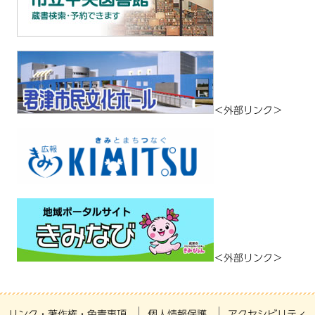
＜外部リンク＞
＜外部リンク＞
リンク・著作権・免責事項
個人情報保護
アクセシビリティ