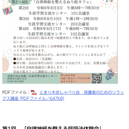
PDFファイル：
とまり木おしゃべり会 保護者のためのリラッ
クス講座 [PDFファイル／647KB]
第1回 「自律神経を整える呼吸法体験会」