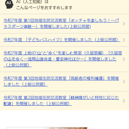
AI（人工知能）は
こんなページをおすすめします
令和7年度 第1回地域住民交流教室「ボッチャを楽しもう！―パ
ラスポーツ体験―」を開催しました(上総公民館)
令和7年度 「子どもバスハイク」を開催しました（上総公民館）
令和7年度 上総の”山”と”歩く”を楽しむ教室（久留里編）「久留里
の山を歩く―浅間山遊歩道・愛宕神社ほかー」を開催しました
（上総公民館）
令和7年度 第3回地域住民交流教室「高齢者の権利擁護」を開催
しました（上総公民館）
令和7年度 第2回地域住民交流教室「精神障がいと特性に応じた
配慮」を開催しました（上総公民館）