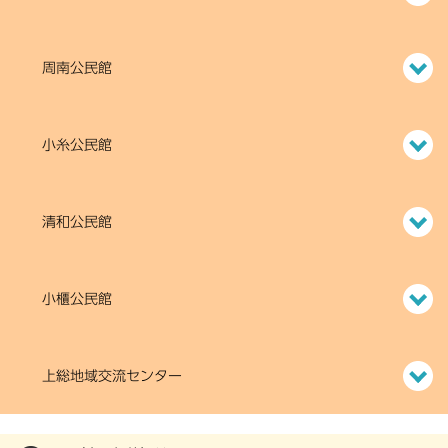
周南公民館
小糸公民館
清和公民館
小櫃公民館
上総地域交流センター