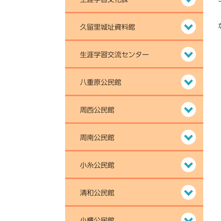
久留里城址資料館
生涯学習交流センター
八重原公民館
周西公民館
周南公民館
小糸公民館
清和公民館
小櫃公民館