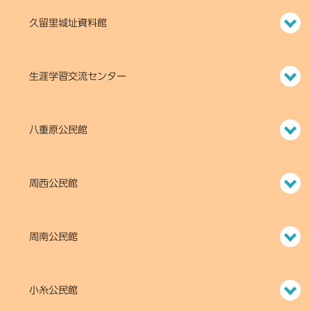
久留里城址資料館
生涯学習交流センター
八重原公民館
周西公民館
周南公民館
小糸公民館