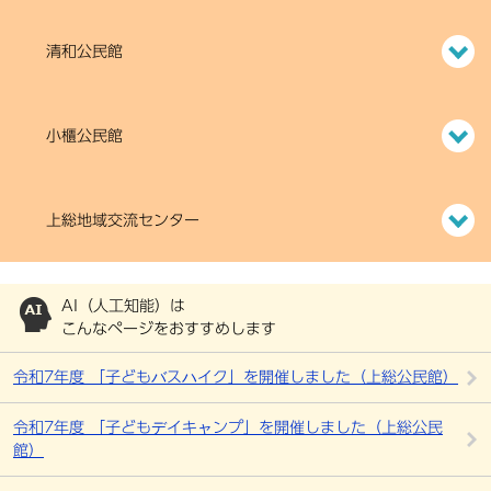
清和公民館
小櫃公民館
上総地域交流センター
AI（人工知能）は
こんなページをおすすめします
令和7年度 「子どもバスハイク」を開催しました（上総公民館）
令和7年度 「子どもデイキャンプ」を開催しました（上総公民
館）