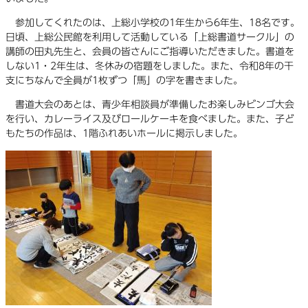
参加してくれたのは、上総小学校の1年生から6年生、18名です。
日頃、上総公民館を利用して活動している「上総書道サークル」の
講師の田丸先生と、会員の皆さんにご指導いただきました。書道を
しない1・2年生は、冬休みの宿題をしました。また、令和8年の干
支にちなんで全員が1枚ずつ「馬」の字を書きました。
書道大会のあとは、青少年相談員が準備したお楽しみビンゴ大会
を行い、カレーライス及びロールケーキを食べました。また、子ど
もたちの作品は、1階ふれあいホールに掲示しました。