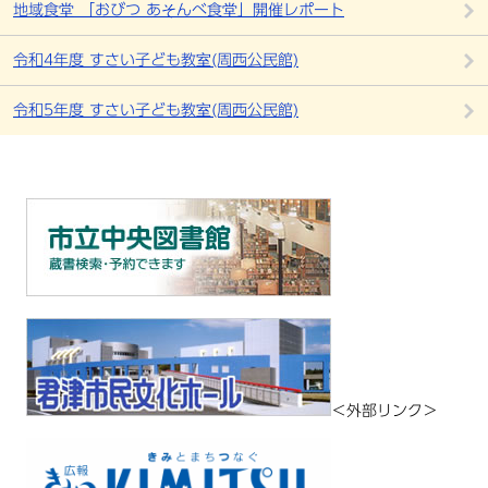
地域食堂 「おびつ あそんべ食堂」開催レポート
令和4年度 すさい子ども教室(周西公民館)
令和5年度 すさい子ども教室(周西公民館)
＜外部リンク＞